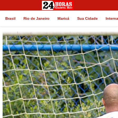
Brasil
Rio de Janeiro
Maricá
Sua Cidade
Intern