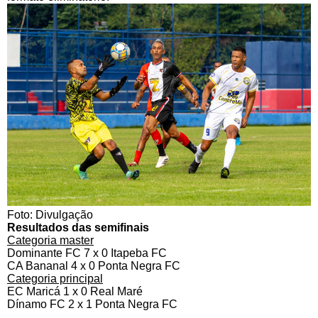
Foto: Divulgação
Resultados das semifinais
Categoria master
Dominante FC 7 x 0 Itapeba FC
CA Bananal 4 x 0 Ponta Negra FC
Categoria principal
EC Maricá 1 x 0 Real Maré
Dínamo FC 2 x 1 Ponta Negra FC