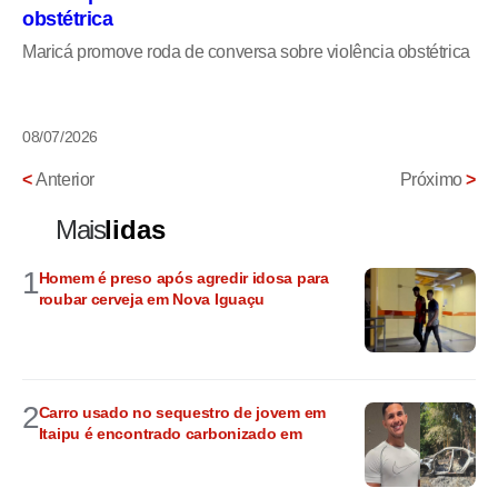
obstétrica
Maricá promove roda de conversa sobre violência obstétrica
08/07/2026
<
Anterior
Próximo
>
Mais
lidas
1
Homem é preso após agredir idosa para
roubar cerveja em Nova Iguaçu
2
Carro usado no sequestro de jovem em
Itaipu é encontrado carbonizado em