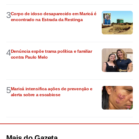
3
Corpo de idoso desaparecido em Maricá é
encontrado na Estrada da Restinga
4
Denúncia expõe trama política e familiar
contra Paulo Melo
5
Maricá intensifica ações de prevenção e
alerta sobre a escabiose
Mais do
Gazeta