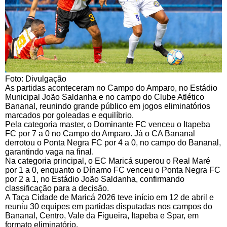
Foto: Divulgação
As partidas aconteceram no Campo do Amparo, no Estádio
Municipal João Saldanha e no campo do Clube Atlético
Bananal, reunindo grande público em jogos eliminatórios
marcados por goleadas e equilíbrio.
Pela categoria master, o Dominante FC venceu o Itapeba
FC por 7 a 0 no Campo do Amparo. Já o CA Bananal
derrotou o Ponta Negra FC por 4 a 0, no campo do Bananal,
garantindo vaga na final.
Na categoria principal, o EC Maricá superou o Real Maré
por 1 a 0, enquanto o Dínamo FC venceu o Ponta Negra FC
por 2 a 1, no Estádio João Saldanha, confirmando
classificação para a decisão.
A Taça Cidade de Maricá 2026 teve início em 12 de abril e
reuniu 30 equipes em partidas disputadas nos campos do
Bananal, Centro, Vale da Figueira, Itapeba e Spar, em
formato eliminatório.