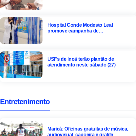
Hospital Conde Modesto Leal
promove campanha de
conscientização
USFs de Inoã terão plantão de
atendimento neste sábado (27)
Entretenimento
Maricá: Oficinas gratuitas de música,
audiovisual, capoeira e grafite