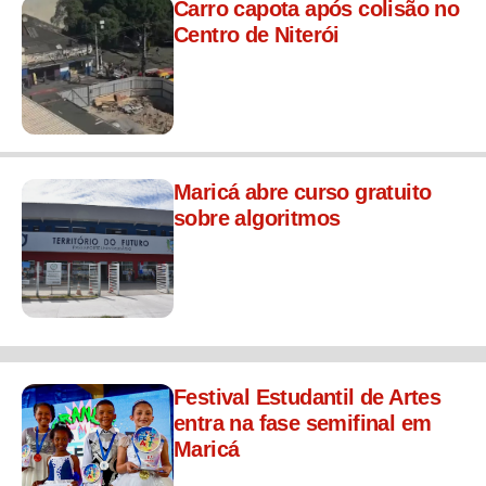
Carro capota após colisão no
Centro de Niterói
Maricá abre curso gratuito
sobre algoritmos
Festival Estudantil de Artes
entra na fase semifinal em
Maricá