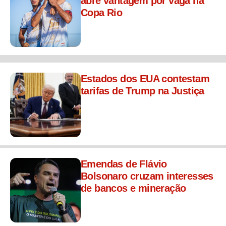
abre vantagem por vaga na
Copa Rio
Estados dos EUA contestam
tarifas de Trump na Justiça
Emendas de Flávio
Bolsonaro cruzam interesses
de bancos e mineração