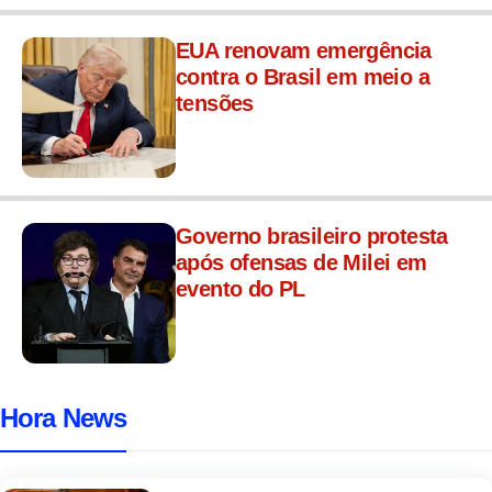
EUA renovam emergência
contra o Brasil em meio a
tensões
Governo brasileiro protesta
após ofensas de Milei em
evento do PL
Hora News