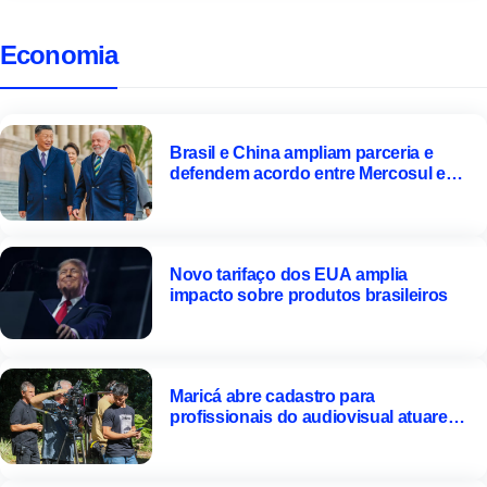
Economia
Brasil e China ampliam parceria e
defendem acordo entre Mercosul e
Pequim
Novo tarifaço dos EUA amplia
impacto sobre produtos brasileiros
Maricá abre cadastro para
profissionais do audiovisual atuarem
em produções