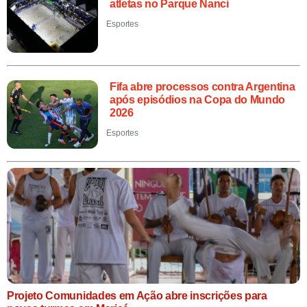
atletas no Parque Nanci
Esportes
Fifa abre processos contra Argentina
após episódios na Copa do Mundo
2026
Esportes
Projeto Comunidades em Ação abre inscrições para