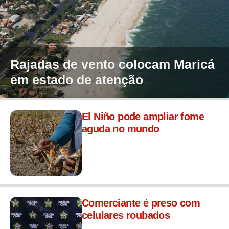
Rajadas de vento colocam Maricá
em estado de atenção
El Niño pode ampliar fome
aguda no mundo
Comerciante é preso com
celulares roubados