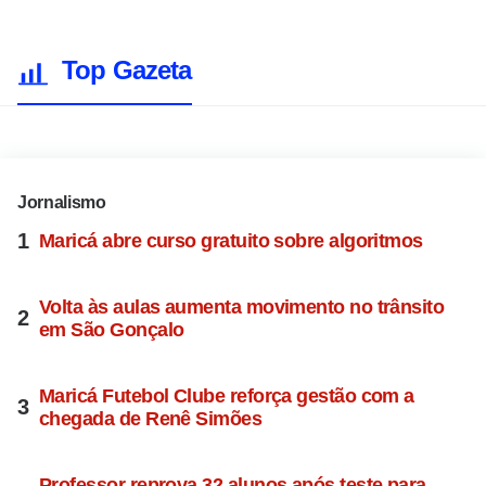
Top Gazeta
Jornalismo
Maricá abre curso gratuito sobre algoritmos
Volta às aulas aumenta movimento no trânsito
em São Gonçalo
Maricá Futebol Clube reforça gestão com a
chegada de Renê Simões
Professor reprova 32 alunos após teste para