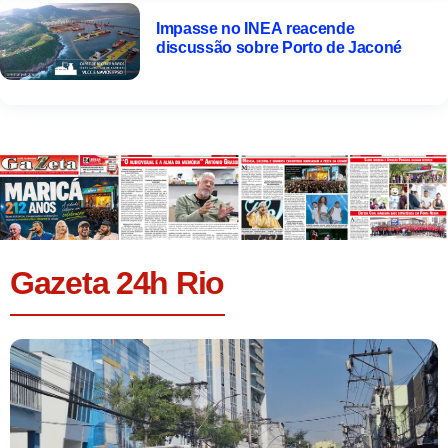
Impasse no INEA reacende
discussão sobre Porto de Jaconé
Gazeta 24h Rio