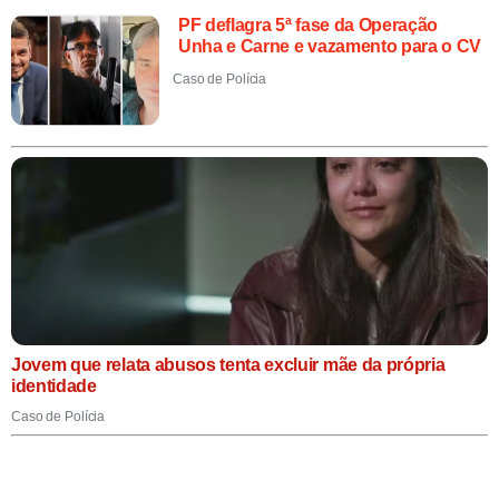
PF deflagra 5ª fase da Operação
Unha e Carne e vazamento para o CV
Caso de Polícia
Jovem que relata abusos tenta excluir mãe da própria
identidade
Caso de Polícia