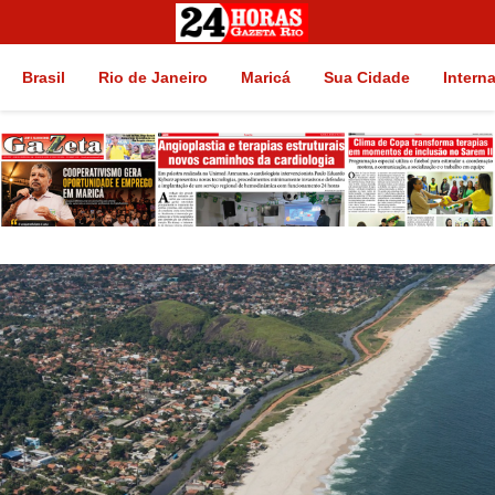
Brasil
Rio de Janeiro
Maricá
Sua Cidade
Intern