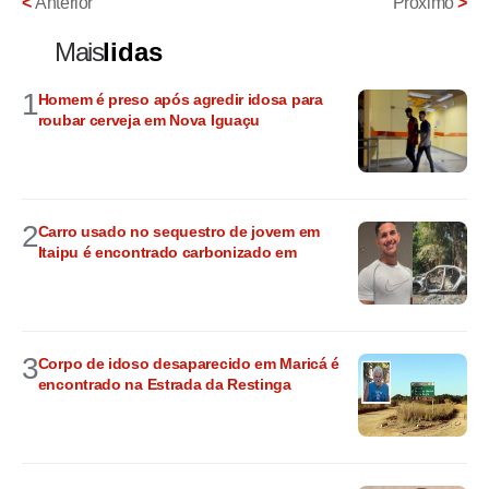
<
Anterior
Próximo
>
Mais
lidas
1
Homem é preso após agredir idosa para
roubar cerveja em Nova Iguaçu
2
Carro usado no sequestro de jovem em
Itaipu é encontrado carbonizado em
3
Corpo de idoso desaparecido em Maricá é
encontrado na Estrada da Restinga