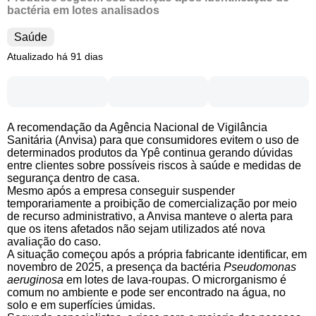
bactéria em lotes analisados
Saúde
Atualizado há 91 dias
A recomendação da Agência Nacional de Vigilância
Sanitária (Anvisa) para que consumidores evitem o uso de
determinados produtos da Ypê continua gerando dúvidas
entre clientes sobre possíveis riscos à saúde e medidas de
segurança dentro de casa.
Mesmo após a empresa conseguir suspender
temporariamente a proibição de comercialização por meio
de recurso administrativo, a Anvisa manteve o alerta para
que os itens afetados não sejam utilizados até nova
avaliação do caso.
A situação começou após a própria fabricante identificar, em
novembro de 2025, a presença da bactéria
Pseudomonas
aeruginosa
em lotes de lava-roupas. O microrganismo é
comum no ambiente e pode ser encontrado na água, no
solo e em superfícies úmidas.