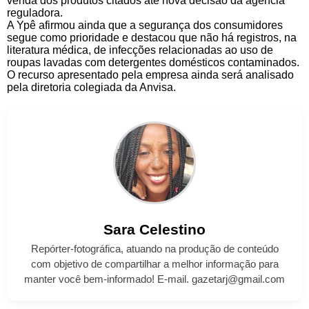
venda dos produtos citados até nova decisão da agência
reguladora.
A Ypê afirmou ainda que a segurança dos consumidores
segue como prioridade e destacou que não há registros, na
literatura médica, de infecções relacionadas ao uso de
roupas lavadas com detergentes domésticos contaminados.
O recurso apresentado pela empresa ainda será analisado
pela diretoria colegiada da Anvisa.
Sara
Celestino
Repórter-fotográfica, atuando na produção de conteúdo
com objetivo de compartilhar a melhor informação para
manter você bem-informado! E-mail. gazetarj@gmail.com