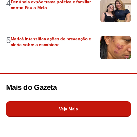
4
Denúncia expõe trama política e familiar
contra Paulo Melo
5
Maricá intensifica ações de prevenção e
alerta sobre a escabiose
Mais do
Gazeta
Veja Mais