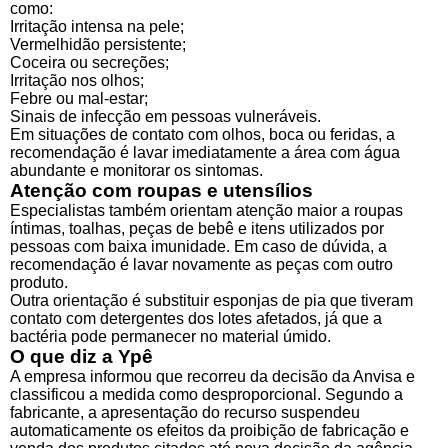
como:
Irritação intensa na pele;
Vermelhidão persistente;
Coceira ou secreções;
Irritação nos olhos;
Febre ou mal-estar;
Sinais de infecção em pessoas vulneráveis.
Em situações de contato com olhos, boca ou feridas, a
recomendação é lavar imediatamente a área com água
abundante e monitorar os sintomas.
Atenção com roupas e utensílios
Especialistas também orientam atenção maior a roupas
íntimas, toalhas, peças de bebê e itens utilizados por
pessoas com baixa imunidade. Em caso de dúvida, a
recomendação é lavar novamente as peças com outro
produto.
Outra orientação é substituir esponjas de pia que tiveram
contato com detergentes dos lotes afetados, já que a
bactéria pode permanecer no material úmido.
O que diz a Ypê
A empresa informou que recorreu da decisão da Anvisa e
classificou a medida como desproporcional. Segundo a
fabricante, a apresentação do recurso suspendeu
automaticamente os efeitos da proibição de fabricação e