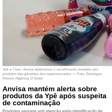
Ypê e Tixan: Anvisa determinou o recolhimento imediato dos
produtos das gôndolas dos supermercados — Foto: Domingos
Peixoto /Agência O Globo
Anvisa mantém alerta sobre
produtos da Ypê após suspeita
de contaminação
Produtos seguem sob atenção após identificação de