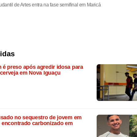
udantil de Artes entra na fase semifinal em Maricá
lidas
é preso após agredir idosa para
 cerveja em Nova Iguaçu
usado no sequestro de jovem em
 é encontrado carbonizado em