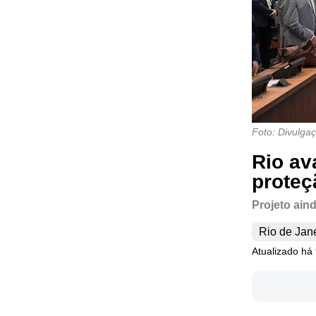
Foto: Divulga
Rio av
proteç
Projeto ain
Rio de Jan
Atualizado há 