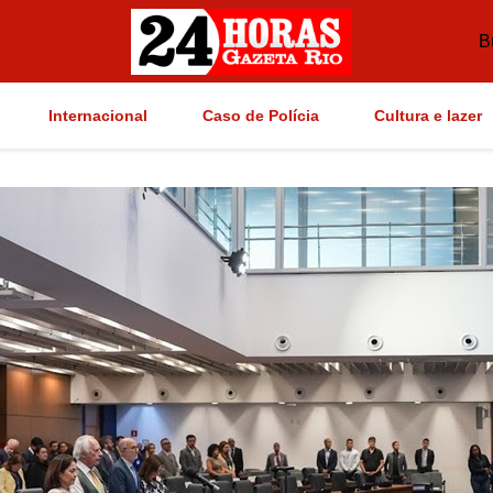
B
Internacional
Caso de Polícia
Cultura e lazer