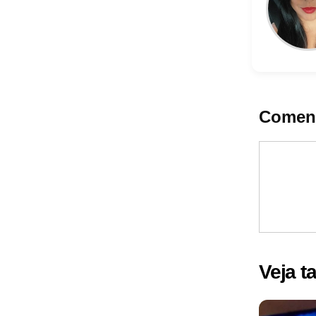
Coment
Veja 