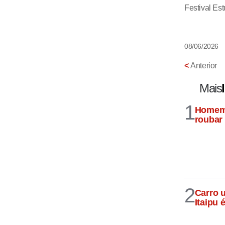
Festival Est
08/06/2026
<
Anterior
Mais
1
Homem 
roubar
2
Carro 
Itaipu