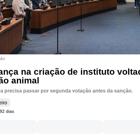
ção
ança na criação de instituto volta
ão animal
da precisa passar por segunda votação antes da sanção.
eiro
92 dias