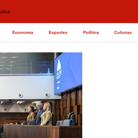
usca
Economia
Esportes
Política
Colunas