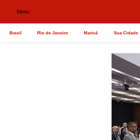
Menu
Brasil
Rio de Janeiro
Maricá
Sua Cidade