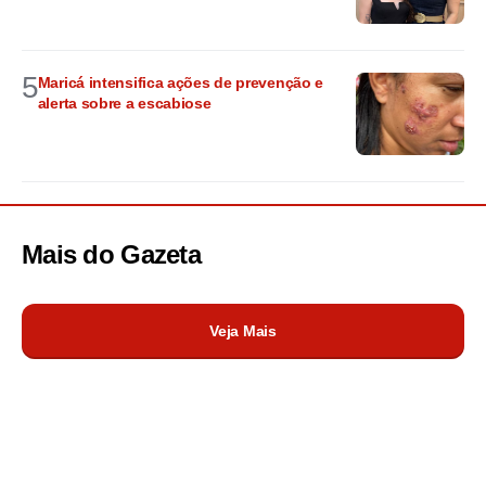
5
Maricá intensifica ações de prevenção e
alerta sobre a escabiose
Mais do
Gazeta
Veja Mais