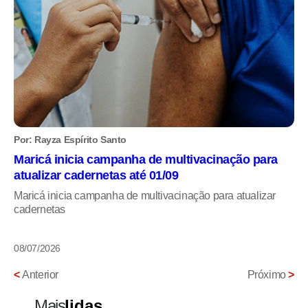
Por: Rayza Espírito Santo
Maricá inicia campanha de multivacinação para
atualizar cadernetas até 01/09
Maricá inicia campanha de multivacinação para atualizar
cadernetas
08/07/2026
<
Anterior
Próximo
>
Mais
lidas