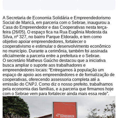
A Secretaria de Economia Solidária e Empreendedorismo
Social de Maricá, em parceria com o Sebrae, inaugurou a
Casa do Empreendedor e das Cooperativas nesta terça-
feira (26/05). O espaço fica na Rua Eugênia Modesta da
Silva, nº 327, no bairro Parque Eldorado, e tem como
objetivo apoiar empreendedores, fortalecer o
cooperativismo e estimular o desenvolvimento econômico
no município. Durante a cerimônia, também foi assinada
oficialmente a parceria entre a prefeitura e o Sebrae.
O secretário Matheus Gaúcho destacou que a iniciativa
busca ampliar o suporte aos trabalhadores e
empreendedores locais: “Entregamos à população um
espaço de apoio aos empreendedores e de formalização de
cooperativas, oferecendo assessoria completa até a
emissão do CNPJ. Como diz o nosso prefeito, trabalhamos
pela economia das famílias, e a parceria que firmamos hoje
com o Sebrae vem para fortalecer ainda mais essa rede”.