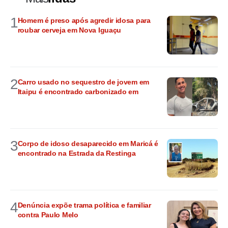
1
Homem é preso após agredir idosa para
roubar cerveja em Nova Iguaçu
2
Carro usado no sequestro de jovem em
Itaipu é encontrado carbonizado em
3
Corpo de idoso desaparecido em Maricá é
encontrado na Estrada da Restinga
4
Denúncia expõe trama política e familiar
contra Paulo Melo