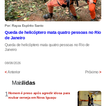
Por: Rayza Espírito Santo
Queda de helicóptero mata quatro pessoas no Rio
de Janeiro
Queda de helicóptero mata quatro pessoas no Rio de
Janeiro
08/08/2026
<
Anterior
Próximo
>
Mais
lidas
1
Homem é preso após agredir idosa para
roubar cerveja em Nova Iguaçu