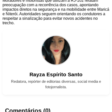
Moradores e motoristas que utilizam a RJ-102 relatam
preocupação com a recorrência dos casos, apontando
impactos diretos na segurança e na mobilidade entre Maricá
e Niterói. Autoridades seguem orientando os condutores a
respeitar a sinalização para evitar novos acidentes no
trecho.
Rayza
Espírito Santo
Redatora, repórter de editorias diversas, social media e
fotojornalista.
Comentários (0)