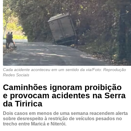
Cada acidente aconteceu em um sentido da via/Foto: Reprodução
Redes Sociais
Caminhões ignoram proibição
e provocam acidentes na Serra
da Tiririca
Dois casos em menos de uma semana reacendem alerta
sobre desrespeito à restrição de veículos pesados no
trecho entre Maricá e Niterói.