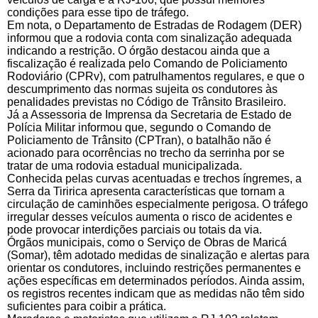
condições para esse tipo de tráfego.
Em nota, o Departamento de Estradas de Rodagem (DER)
informou que a rodovia conta com sinalização adequada
indicando a restrição. O órgão destacou ainda que a
fiscalização é realizada pelo Comando de Policiamento
Rodoviário (CPRv), com patrulhamentos regulares, e que o
descumprimento das normas sujeita os condutores às
penalidades previstas no Código de Trânsito Brasileiro.
Já a Assessoria de Imprensa da Secretaria de Estado de
Polícia Militar informou que, segundo o Comando de
Policiamento de Trânsito (CPTran), o batalhão não é
acionado para ocorrências no trecho da serrinha por se
tratar de uma rodovia estadual municipalizada.
Conhecida pelas curvas acentuadas e trechos íngremes, a
Serra da Tiririca apresenta características que tornam a
circulação de caminhões especialmente perigosa. O tráfego
irregular desses veículos aumenta o risco de acidentes e
pode provocar interdições parciais ou totais da via.
Órgãos municipais, como o Serviço de Obras de Maricá
(Somar), têm adotado medidas de sinalização e alertas para
orientar os condutores, incluindo restrições permanentes e
ações específicas em determinados períodos. Ainda assim,
os registros recentes indicam que as medidas não têm sido
suficientes para coibir a prática.