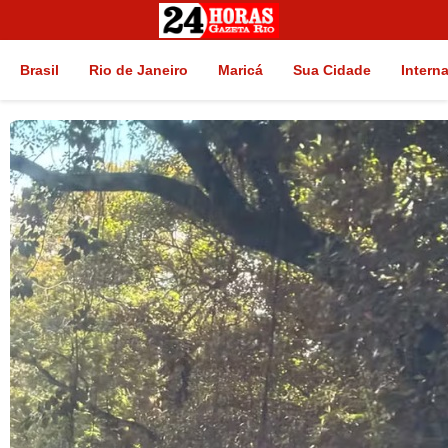
Brasil
Rio de Janeiro
Maricá
Sua Cidade
Intern