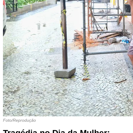
Foto/Reprodução
Tragédia no Dia da Mulher: