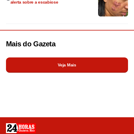
alerta sobre a escabiose
Mais do
Gazeta
Veja Mais