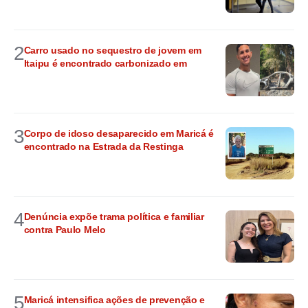
2
Carro usado no sequestro de jovem em
Itaipu é encontrado carbonizado em
3
Corpo de idoso desaparecido em Maricá é
encontrado na Estrada da Restinga
4
Denúncia expõe trama política e familiar
contra Paulo Melo
5
Maricá intensifica ações de prevenção e