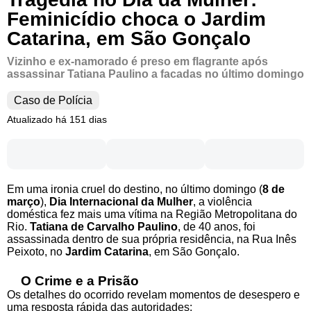
Feminicídio choca o Jardim
Catarina, em São Gonçalo
Vizinho e ex-namorado é preso em flagrante após
assassinar Tatiana Paulino a facadas no último domingo
Caso de Polícia
Atualizado há 151 dias
Em uma ironia cruel do destino, no último domingo (
8 de
março
),
Dia Internacional da Mulher
, a violência
doméstica fez mais uma vítima na Região Metropolitana do
Rio.
Tatiana de Carvalho Paulino
, de 40 anos, foi
assassinada dentro de sua própria residência, na Rua Inês
Peixoto, no
Jardim Catarina
, em São Gonçalo.
O Crime e a Prisão
Os detalhes do ocorrido revelam momentos de desespero e
uma resposta rápida das autoridades: