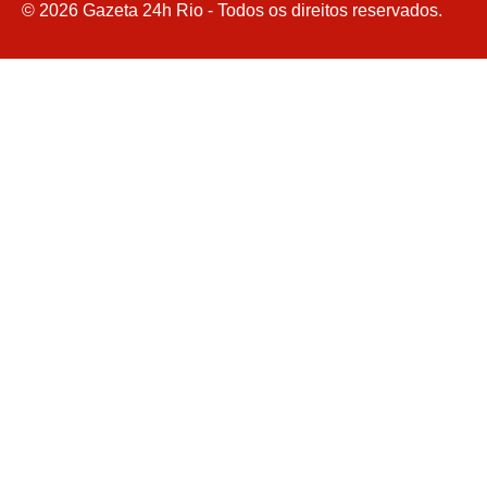
©
2026
Gazeta 24h Rio - Todos os direitos reservados.