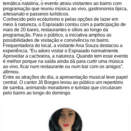
temática natalina, o evento atraiu visitantes ao bairro com
programação que reuniu música ao vivo, gastronomia típica,
artesanato e passeios turísticos.
Conhecido pelo ecoturismo e pelas opções de lazer em
meio à natureza, o Espraiado contou com a participação de
mais de 20 bares, restaurantes e sítios ao longo da
programação. Para o público, a iniciativa ampliou as
possibilidades de visitação e convivência no bairro.
Frequentadora do local, a visitante Ana Souza destacou a
experiência. “Eu adoro visitar o Espraiado normalmente.
Aproveitar a cachoeira, a natureza. Quando tem esse evento
é melhor porque na saída ainda dá para curtir uma música
ao vivo, ficar num restaurante ou num bar com os amigos”,
afirmou.
Entre as atrações do dia, a apresentação musical teve papel
central. O cantor Jô Borges levou ao público um repertório
de samba, animando moradores e turistas que circularam
pelo bairro ao longo do domingo.