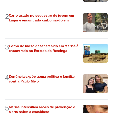
2
Carro usado no sequestro de jovem em
Itaipu é encontrado carbonizado em
3
Corpo de idoso desaparecido em Maricá é
encontrado na Estrada da Restinga
4
Denúncia expõe trama política e familiar
contra Paulo Melo
5
Maricá intensifica ações de prevenção e
alerta sobre a escabiose