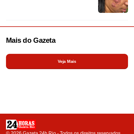
Mais do
Gazeta
Veja Mais
©
2026
Gazeta 24h Rio - Todos os direitos reservados.