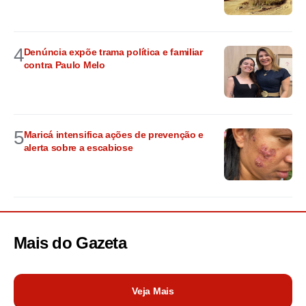
4
Denúncia expõe trama política e familiar
contra Paulo Melo
5
Maricá intensifica ações de prevenção e
alerta sobre a escabiose
Mais do
Gazeta
Veja Mais