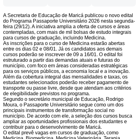
A Secretaria de Educação de Maricá publicou o novo edital
do Programa Passaporte Universitário 2026 nesta segunda-
feira (29/12). A iniciativa amplia a oferta de cursos e áreas
contempladas, com mais de mil bolsas de estudo integrais
para cursos de graduação, incluindo Medicina.
As inscrições para o curso de Medicina estarão abertas
entre os dias 02 e 08/01. Já os candidatos aos demais
cursos poderão se inscrever de 09 a 16/01. O edital foi
estruturado a partir das demandas atuais e futuras do
município, com foco em áreas consideradas estratégicas
para os serviços públicos, a economia local e a inovação.
Além da cobertura integral das mensalidades e taxas, os
estudantes selecionados poderão receber pagamento de
transporte ou passe livre, desde que atendam aos critérios
de elegibilidade previstos no programa.
Segundo o secretário municipal de Educação, Rodrigo
Moura, o Passaporte Universitário segue como um dos
principais instrumentos de transformação social no
município. De acordo com ele, a seleção dos cursos busca
ampliar as oportunidades profissionais dos estudantes e
contribuir para o desenvolvimento de Maricá.
O edital prevê vagas em cursos de graduação, como
Medicina, Biomedicina, Medicina Veterinária, Terapia