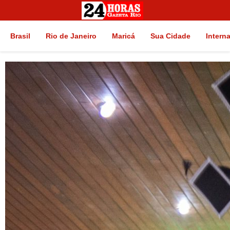
Brasil
Rio de Janeiro
Maricá
Sua Cidade
Intern