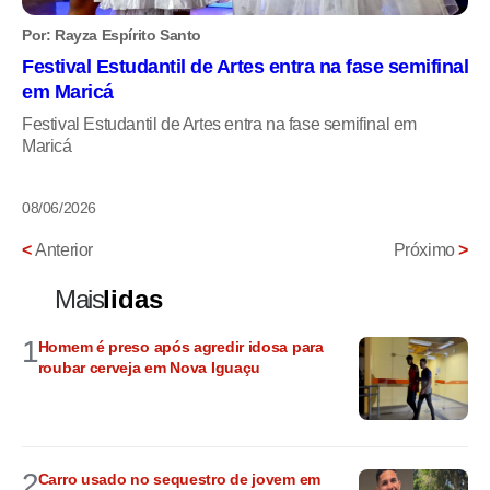
Por: Rayza Espírito Santo
Festival Estudantil de Artes entra na fase semifinal
em Maricá
Festival Estudantil de Artes entra na fase semifinal em
Maricá
08/06/2026
<
Anterior
Próximo
>
Mais
lidas
1
Homem é preso após agredir idosa para
roubar cerveja em Nova Iguaçu
2
Carro usado no sequestro de jovem em