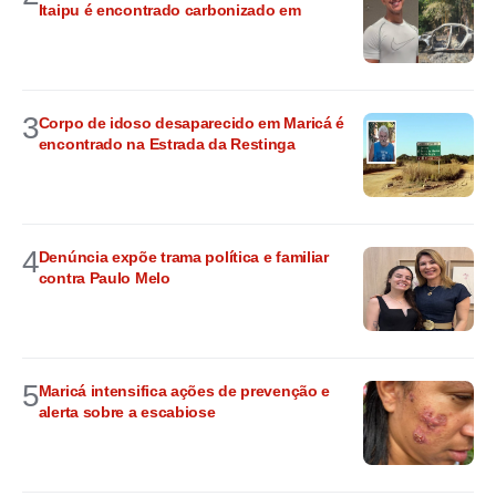
Itaipu é encontrado carbonizado em
3
Corpo de idoso desaparecido em Maricá é
encontrado na Estrada da Restinga
4
Denúncia expõe trama política e familiar
contra Paulo Melo
5
Maricá intensifica ações de prevenção e
alerta sobre a escabiose