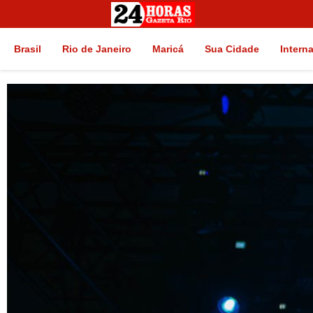
Brasil
Rio de Janeiro
Maricá
Sua Cidade
Intern