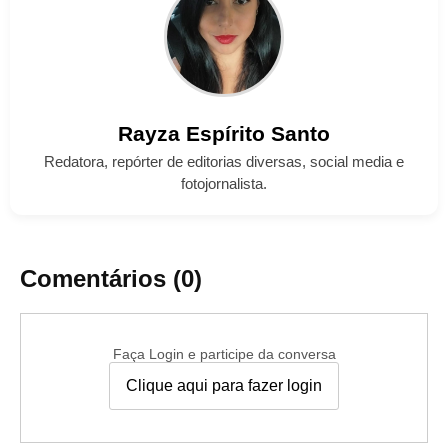
Rayza
Espírito Santo
Redatora, repórter de editorias diversas, social media e
fotojornalista.
Comentários (0)
Faça Login e participe da conversa
Clique aqui para fazer login