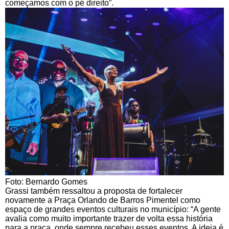
começamos com o pé direito”.
Foto: Bernardo Gomes
Grassi também ressaltou a proposta de fortalecer
novamente a Praça Orlando de Barros Pimentel como
espaço de grandes eventos culturais no município: “A gente
avalia como muito importante trazer de volta essa história
para a praça, onde sempre recebeu esses eventos. A ideia é