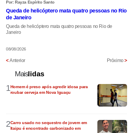
Por: Rayza Espírito Santo
Queda de helicóptero mata quatro pessoas no Rio
de Janeiro
Queda de helicóptero mata quatro pessoas no Rio de
Janeiro
08/08/2026
<
Anterior
Próximo
>
Mais
lidas
1
Homem é preso após agredir idosa para
roubar cerveja em Nova Iguaçu
2
Carro usado no sequestro de jovem em
Itaipu é encontrado carbonizado em