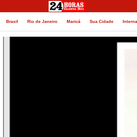
Brasil
Rio de Janeiro
Maricá
Sua Cidade
Intern