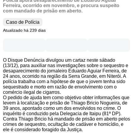
Polícia apura desaparecimento de Eduardo Aguiar
Ferreira, ocorrido em novembro, e procura suspeito
com mandado de prisão em aberto.
Caso de Polícia
Atualizado há 239 dias
O Disque Denúncia divulgou um cartaz neste sábado
(13/12), para auxiliar nas investigações sobre o sequestro e
desaparecimento do jornaleiro Eduardo Aguiar Ferreira, de
24 anos, ocorrido na região da Serra Grande, em Niterói. A
polícia trabalha com a hipótese de que o jovem tenha sido
sequestrado e morto em razão de envolvimento com o
comércio ilegal de cigarros.
O pedido de ajuda tem como objetivo obter informações que
levem à localização e prisão de Thiago Bricio Nogueira, de
39 anos, apontado como um dos envolvidos no crime. O
inquérito é conduzido pela Delegacia de Itaipu (81ª DP).
Contra Thiago Bricio há mandado de prisão em aberto pelos
crimes de sequestro, ocultação de cadáver e homicídio, e
ele é considerado foragido da Justiça.