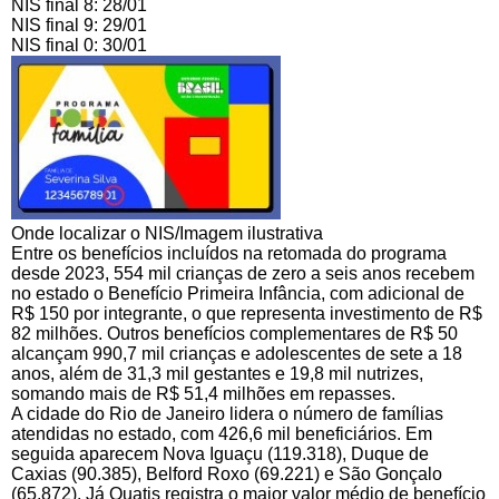
NIS final 8: 28/01
NIS final 9: 29/01
NIS final 0: 30/01
Onde localizar o NIS/Imagem ilustrativa
Entre os benefícios incluídos na retomada do programa
desde 2023, 554 mil crianças de zero a seis anos recebem
no estado o Benefício Primeira Infância, com adicional de
R$ 150 por integrante, o que representa investimento de R$
82 milhões. Outros benefícios complementares de R$ 50
alcançam 990,7 mil crianças e adolescentes de sete a 18
anos, além de 31,3 mil gestantes e 19,8 mil nutrizes,
somando mais de R$ 51,4 milhões em repasses.
A cidade do Rio de Janeiro lidera o número de famílias
atendidas no estado, com 426,6 mil beneficiários. Em
seguida aparecem Nova Iguaçu (119.318), Duque de
Caxias (90.385), Belford Roxo (69.221) e São Gonçalo
(65.872). Já Quatis registra o maior valor médio de benefício