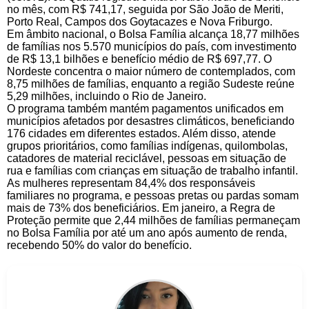
no mês, com R$ 741,17, seguida por São João de Meriti,
Porto Real, Campos dos Goytacazes e Nova Friburgo.
Em âmbito nacional, o Bolsa Família alcança 18,77 milhões
de famílias nos 5.570 municípios do país, com investimento
de R$ 13,1 bilhões e benefício médio de R$ 697,77. O
Nordeste concentra o maior número de contemplados, com
8,75 milhões de famílias, enquanto a região Sudeste reúne
5,29 milhões, incluindo o Rio de Janeiro.
O programa também mantém pagamentos unificados em
municípios afetados por desastres climáticos, beneficiando
176 cidades em diferentes estados. Além disso, atende
grupos prioritários, como famílias indígenas, quilombolas,
catadores de material reciclável, pessoas em situação de
rua e famílias com crianças em situação de trabalho infantil.
As mulheres representam 84,4% dos responsáveis
familiares no programa, e pessoas pretas ou pardas somam
mais de 73% dos beneficiários. Em janeiro, a Regra de
Proteção permite que 2,44 milhões de famílias permaneçam
no Bolsa Família por até um ano após aumento de renda,
recebendo 50% do valor do benefício.