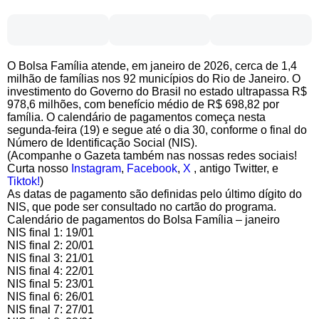
O Bolsa Família atende, em janeiro de 2026, cerca de 1,4
milhão de famílias nos 92 municípios do Rio de Janeiro. O
investimento do Governo do Brasil no estado ultrapassa R$
978,6 milhões, com benefício médio de R$ 698,82 por
família. O calendário de pagamentos começa nesta
segunda-feira (19) e segue até o dia 30, conforme o final do
Número de Identificação Social (NIS).
(Acompanhe o Gazeta também nas nossas redes sociais!
Curta nosso
Instagram
,
Facebook
,
X
, antigo Twitter, e
Tiktok!
)
As datas de pagamento são definidas pelo último dígito do
NIS, que pode ser consultado no cartão do programa.
Calendário de pagamentos do Bolsa Família – janeiro
NIS final 1: 19/01
NIS final 2: 20/01
NIS final 3: 21/01
NIS final 4: 22/01
NIS final 5: 23/01
NIS final 6: 26/01
NIS final 7: 27/01