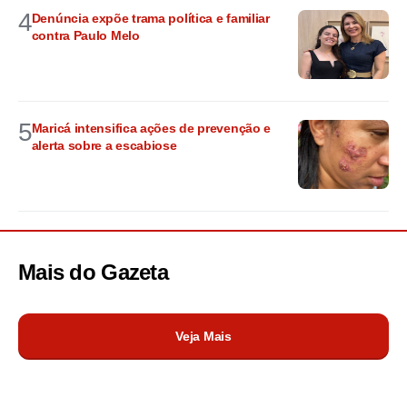
4
Denúncia expõe trama política e familiar
contra Paulo Melo
5
Maricá intensifica ações de prevenção e
alerta sobre a escabiose
Mais do
Gazeta
Veja Mais