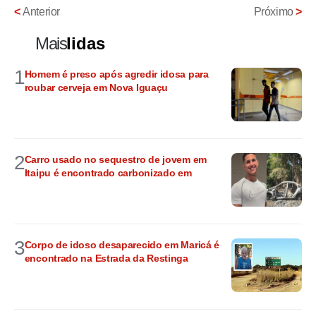
<
Anterior
Próximo
>
Mais
lidas
1
Homem é preso após agredir idosa para
roubar cerveja em Nova Iguaçu
2
Carro usado no sequestro de jovem em
Itaipu é encontrado carbonizado em
3
Corpo de idoso desaparecido em Maricá é
encontrado na Estrada da Restinga