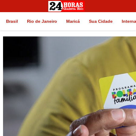
Brasil
Rio de Janeiro
Maricá
Sua Cidade
Intern