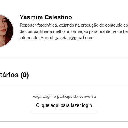
Yasmim
Celestino
Repórter-fotográfica, atuando na produção de conteúdo co
de compartilhar a melhor informação para manter você b
informado! E-mail. gazetarj@gmail.com
ários (0)
Faça Login e participe da conversa
Clique aqui para fazer login