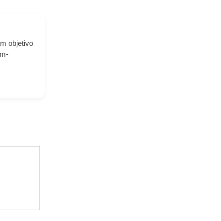
m objetivo
em-