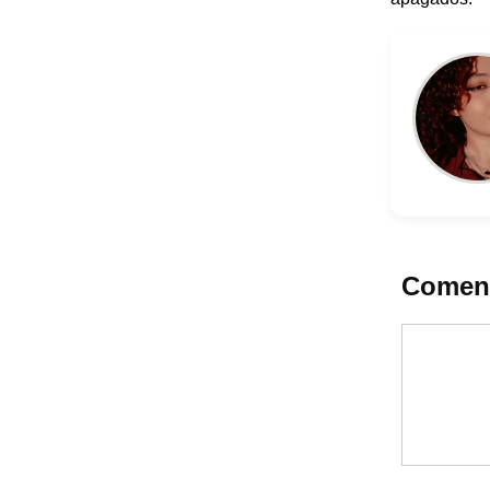
Coment