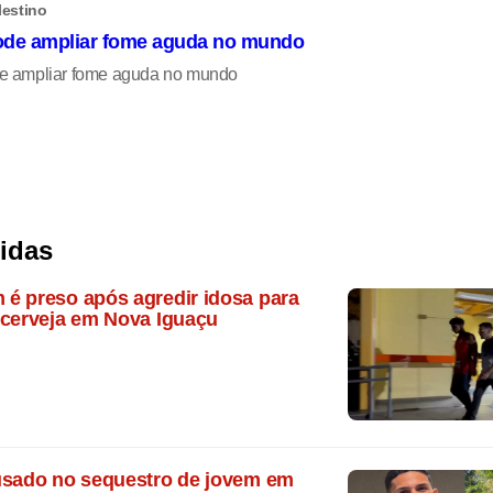
lestino
ode ampliar fome aguda no mundo
de ampliar fome aguda no mundo
lidas
é preso após agredir idosa para
 cerveja em Nova Iguaçu
usado no sequestro de jovem em