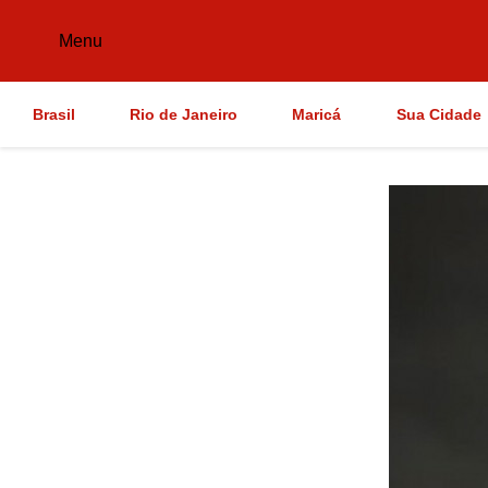
Menu
Brasil
Rio de Janeiro
Maricá
Sua Cidade