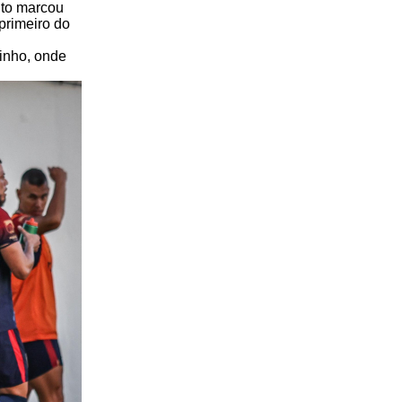
ito marcou
 primeiro do
rinho, onde