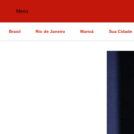
Menu
Brasil
Rio de Janeiro
Maricá
Sua Cidade