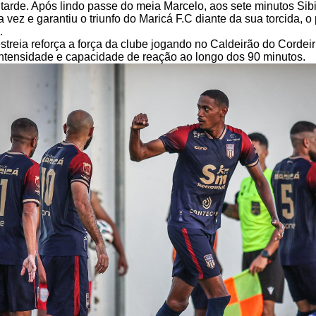
 tarde. Após lindo passe do meia Marcelo, aos sete minutos Sib
 vez e garantiu o triunfo do Maricá F.C diante da sua torcida, o
.
 estreia reforça a força da clube jogando no Caldeirão do Cordei
ntensidade e capacidade de reação ao longo dos 90 minutos.