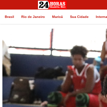
Brasil
Rio de Janeiro
Maricá
Sua Cidade
Intern