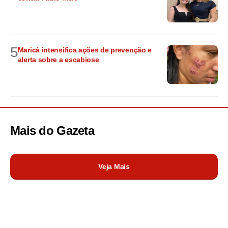
5
Maricá intensifica ações de prevenção e
alerta sobre a escabiose
Mais do
Gazeta
Veja Mais