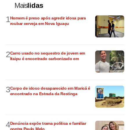
Mais
lidas
1
Homem é preso após agredir idosa para
roubar cerveja em Nova Iguaçu
2
Carro usado no sequestro de jovem em
Itaipu é encontrado carbonizado em
3
Corpo de idoso desaparecido em Maricá é
encontrado na Estrada da Restinga
4
Denúncia expõe trama política e familiar
contra Paulo Melo