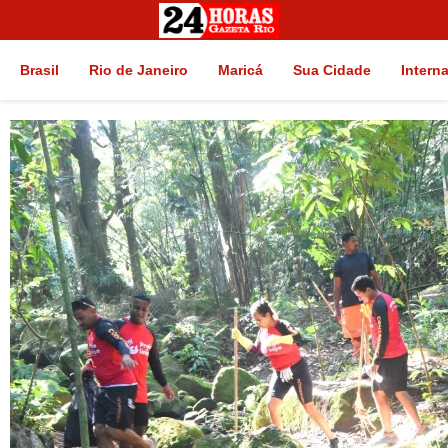
Brasil
Rio de Janeiro
Maricá
Sua Cidade
Intern