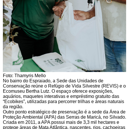
Foto: Thamyris Mello
No bairro do Espraiado, a Sede das Unidades de
Conservação reúne o Refúgio de Vida Silvestre (REVIS) e o
Ecomuseu Bertha Lutz. O espaço oferece exposições,
aquários, maquetes interativas e empréstimo gratuito das
“Ecobikes”, utilizadas para percorrer trilhas e áreas naturais
da região.
Outro ponto estratégico de preservação é a sede da Área de
Proteção Ambiental (APA) das Serras de Maricá, no Silvado.
Criada em 2011, a APA possui mais de 3,3 mil hectares e
protege áreas de Mata Atlântica, nascentes, rios, cachoeiras