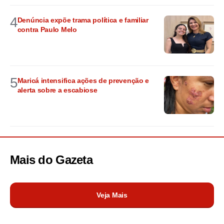
4
Denúncia expõe trama política e familiar
contra Paulo Melo
5
Maricá intensifica ações de prevenção e
alerta sobre a escabiose
Mais do
Gazeta
Veja Mais