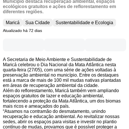
Município destaca recuperação ambiental, espaços
ecológicos gratuitos e ações de reflorestamento em
diferentes regiões.
Maricá
Sua Cidade
Sustentabilidade e Ecologia
Atualizado há 72 dias
A Secretaria de Meio Ambiente e Sustentabilidade de
Maricá celebrou o Dia Nacional da Mata Atlântica nesta
quarta-feira (27/05), com uma série de ações voltadas à
preservação ambiental no município. Entre os destaques
está a marca de mais de 100 mil mudas nativas plantadas
em áreas de recuperação ambiental da cidade.
Além do reflorestamento, Maricá também vem ampliando
espaços gratuitos de lazer e educação ambiental,
fortalecendo a proteção da Mata Atlântica, um dos biomas
mais ricos e ameaçados do país.
“Atuamos na contramão do desmatamento, unindo
recuperação e educação ambiental. Ao revitalizar nossas
sedes, abrir os espaços para visitas e investir no plantio
contínuo de mudas, provamos que é possível proteger a