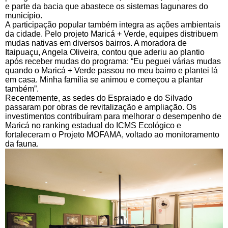
e parte da bacia que abastece os sistemas lagunares do
município.
A participação popular também integra as ações ambientais
da cidade. Pelo projeto Maricá + Verde, equipes distribuem
mudas nativas em diversos bairros. A moradora de
Itaipuaçu, Angela Oliveira, contou que aderiu ao plantio
após receber mudas do programa: “Eu peguei várias mudas
quando o Maricá + Verde passou no meu bairro e plantei lá
em casa. Minha família se animou e começou a plantar
também”.
Recentemente, as sedes do Espraiado e do Silvado
passaram por obras de revitalização e ampliação. Os
investimentos contribuíram para melhorar o desempenho de
Maricá no ranking estadual do ICMS Ecológico e
fortaleceram o Projeto MOFAMA, voltado ao monitoramento
da fauna.