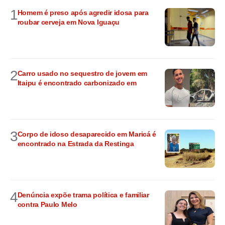
1
Homem é preso após agredir idosa para
roubar cerveja em Nova Iguaçu
2
Carro usado no sequestro de jovem em
Itaipu é encontrado carbonizado em
3
Corpo de idoso desaparecido em Maricá é
encontrado na Estrada da Restinga
4
Denúncia expõe trama política e familiar
contra Paulo Melo