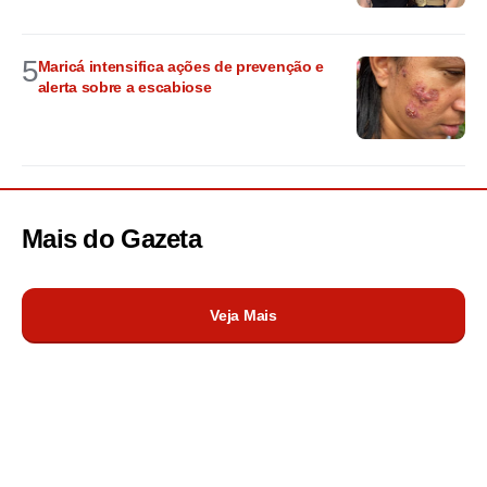
5
Maricá intensifica ações de prevenção e
alerta sobre a escabiose
Mais do
Gazeta
Veja Mais