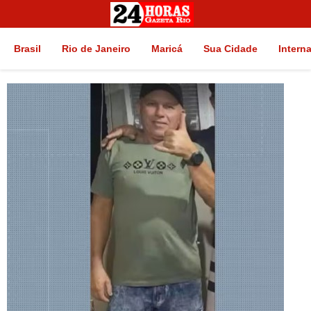
Brasil
Rio de Janeiro
Maricá
Sua Cidade
Intern