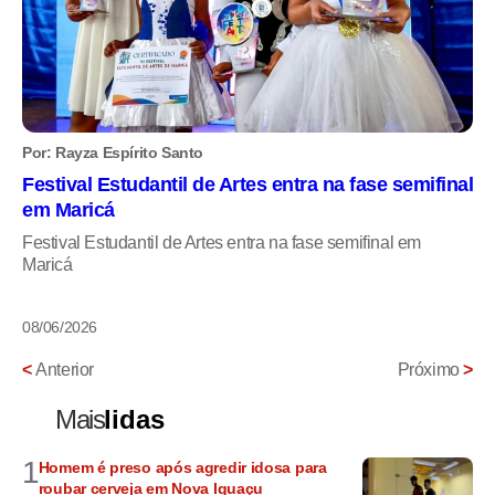
Por: Rayza Espírito Santo
Festival Estudantil de Artes entra na fase semifinal
em Maricá
Festival Estudantil de Artes entra na fase semifinal em
Maricá
08/06/2026
<
Anterior
Próximo
>
Mais
lidas
1
Homem é preso após agredir idosa para
roubar cerveja em Nova Iguaçu