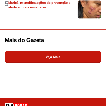
5
Maricá intensifica ações de prevenção e
alerta sobre a escabiose
Mais do
Gazeta
Veja Mais