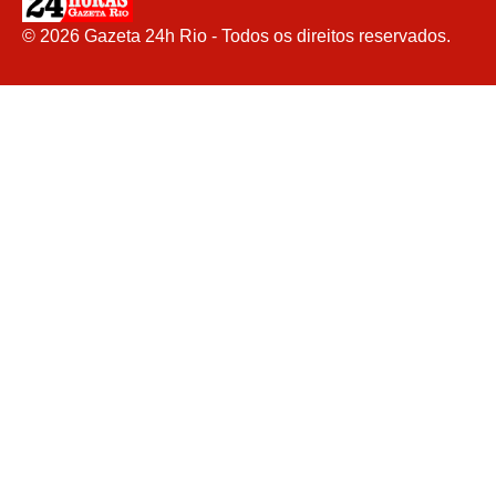
©
2026
Gazeta 24h Rio - Todos os direitos reservados.