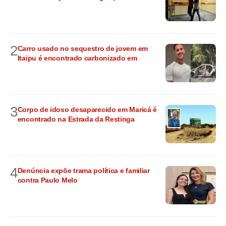
2
Carro usado no sequestro de jovem em
Itaipu é encontrado carbonizado em
3
Corpo de idoso desaparecido em Maricá é
encontrado na Estrada da Restinga
4
Denúncia expõe trama política e familiar
contra Paulo Melo