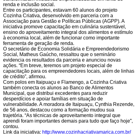
renda e inclusão social.
Entre os participantes, estavam 60 alunos do projeto
Cozinha Criativa, desenvolvido em parceria com a
Associação para Gestão e Políticas Públicas (AGPP). A
iniciativa promove capacitação em culinária sustentável,
ensino do aproveitamento integral dos alimentos e estímulo
à economia local, além de funcionar como importante
ferramenta de geração de renda.
O secretário de Economia Solidária e Empreendedorismo
Social, Matheus Gaúcho, ressaltou que o seminário
evidencia os resultados da parceria e anunciou novas
ações. “Em breve, teremos um projeto especial de
capacitação para os empreendedores locais, além de linhas
de crédito”, afirmou.
Com polos em Itaipuaçu e Flamengo, a Cozinha Criativa
também conecta os alunos ao Banco de Alimentos
Municipal, que distribui excedentes para reduzir
desperdícios e apoiar famílias em situação de
vulnerabilidade. A moradora de Itaipuaçu, Cynthia Rezende,
de 56 anos, destacou como a formação mudou sua
trajetória. “As técnicas de aproveitamento integral que
aprendi foram importantes demais para tudo que faço hoje”,
contou.
Link da iniciativa:
http://www.cozinhacriativamarica.com.br/