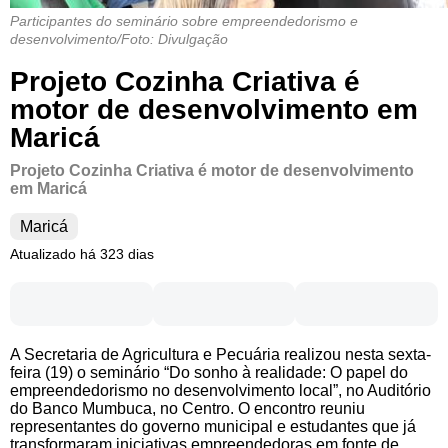
Participantes do seminário sobre empreendedorismo e
desenvolvimento/Foto: Divulgação
Projeto Cozinha Criativa é
motor de desenvolvimento em
Maricá
Projeto Cozinha Criativa é motor de desenvolvimento
em Maricá
Maricá
Atualizado há 323 dias
A Secretaria de Agricultura e Pecuária realizou nesta sexta-
feira (19) o seminário “Do sonho à realidade: O papel do
empreendedorismo no desenvolvimento local”, no Auditório
do Banco Mumbuca, no Centro. O encontro reuniu
representantes do governo municipal e estudantes que já
transformaram iniciativas empreendedoras em fonte de