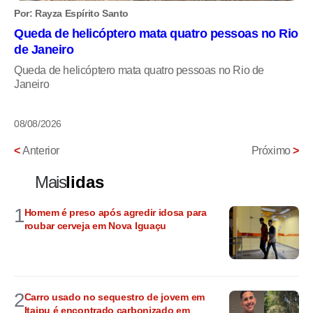
Por: Rayza Espírito Santo
Queda de helicóptero mata quatro pessoas no Rio
de Janeiro
Queda de helicóptero mata quatro pessoas no Rio de
Janeiro
08/08/2026
<
Anterior
Próximo
>
Mais
lidas
1
Homem é preso após agredir idosa para
roubar cerveja em Nova Iguaçu
2
Carro usado no sequestro de jovem em
Itaipu é encontrado carbonizado em