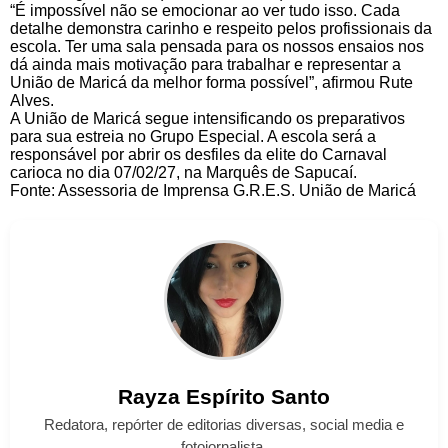
“É impossível não se emocionar ao ver tudo isso. Cada
detalhe demonstra carinho e respeito pelos profissionais da
escola. Ter uma sala pensada para os nossos ensaios nos
dá ainda mais motivação para trabalhar e representar a
União de Maricá da melhor forma possível”, afirmou Rute
Alves.
A União de Maricá segue intensificando os preparativos
para sua estreia no Grupo Especial. A escola será a
responsável por abrir os desfiles da elite do Carnaval
carioca no dia 07/02/27, na Marquês de Sapucaí.
Fonte: Assessoria de Imprensa G.R.E.S. União de Maricá
Rayza
Espírito Santo
Redatora, repórter de editorias diversas, social media e
fotojornalista.