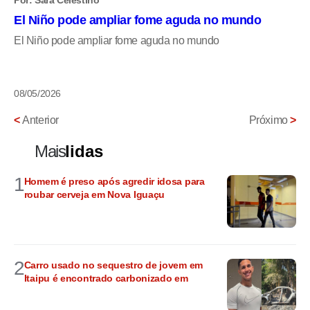
El Niño pode ampliar fome aguda no mundo
El Niño pode ampliar fome aguda no mundo
08/05/2026
<
Anterior
Próximo
>
Mais
lidas
1
Homem é preso após agredir idosa para
roubar cerveja em Nova Iguaçu
2
Carro usado no sequestro de jovem em
Itaipu é encontrado carbonizado em