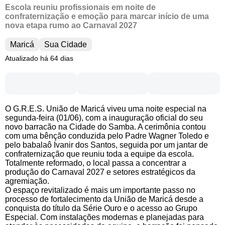
Escola reuniu profissionais em noite de
confraternização e emoção para marcar início de uma
nova etapa rumo ao Carnaval 2027
Maricá
Sua Cidade
Atualizado há 64 dias
O G.R.E.S. União de Maricá viveu uma noite especial na
segunda-feira (01/06), com a inauguração oficial do seu
novo barracão na Cidade do Samba. A cerimônia contou
com uma bênção conduzida pelo Padre Wagner Toledo e
pelo babalaô Ivanir dos Santos, seguida por um jantar de
confraternização que reuniu toda a equipe da escola.
Totalmente reformado, o local passa a concentrar a
produção do Carnaval 2027 e setores estratégicos da
agremiação.
O espaço revitalizado é mais um importante passo no
processo de fortalecimento da União de Maricá desde a
conquista do título da Série Ouro e o acesso ao Grupo
Especial. Com instalações modernas e planejadas para