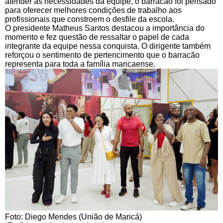
atender às necessidades da equipe, o barracão foi pensado
para oferecer melhores condições de trabalho aos
profissionais que constroem o desfile da escola.
O presidente Matheus Santos destacou a importância do
momento e fez questão de ressaltar o papel de cada
integrante da equipe nessa conquista. O dirigente também
reforçou o sentimento de pertencimento que o barracão
representa para toda a família maricaense.
Foto: Diego Mendes (União de Maricá)