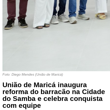
Foto: Diego Mendes (União de Maricá)
União de Maricá inaugura
reforma do barracão na Cidade
do Samba e celebra conquista
com equipe