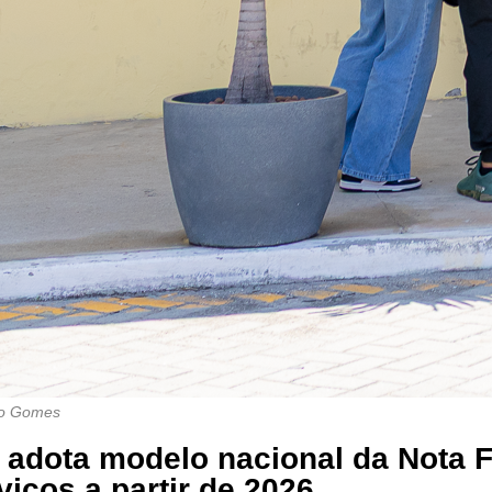
do Gomes
 adota modelo nacional da Nota F
viços a partir de 2026