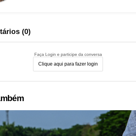
ários (0)
Faça Login e participe da conversa
Clique aqui para fazer login
também