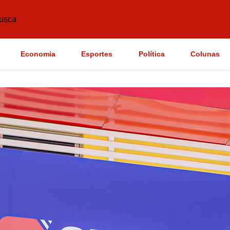
usca
Economia
Esportes
Política
Colunas