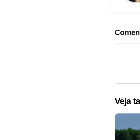
Coment
Veja 