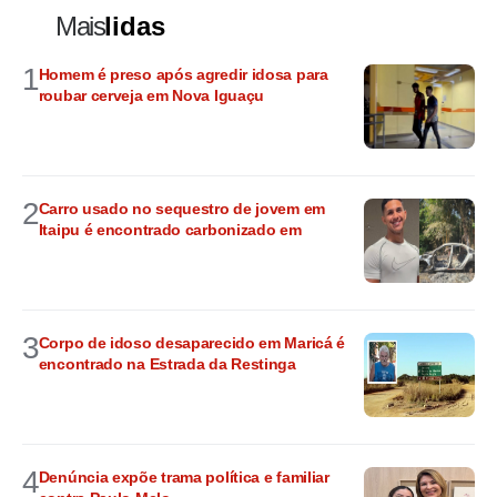
Mais
lidas
1
Homem é preso após agredir idosa para
roubar cerveja em Nova Iguaçu
2
Carro usado no sequestro de jovem em
Itaipu é encontrado carbonizado em
3
Corpo de idoso desaparecido em Maricá é
encontrado na Estrada da Restinga
4
Denúncia expõe trama política e familiar