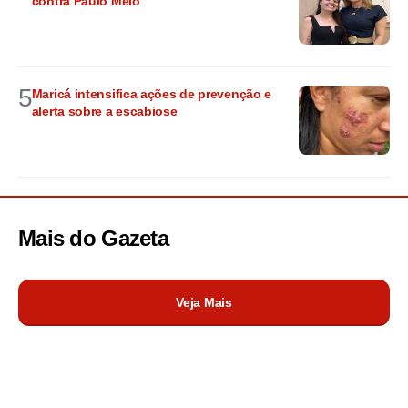
contra Paulo Melo
5
Maricá intensifica ações de prevenção e
alerta sobre a escabiose
Mais do
Gazeta
Veja Mais