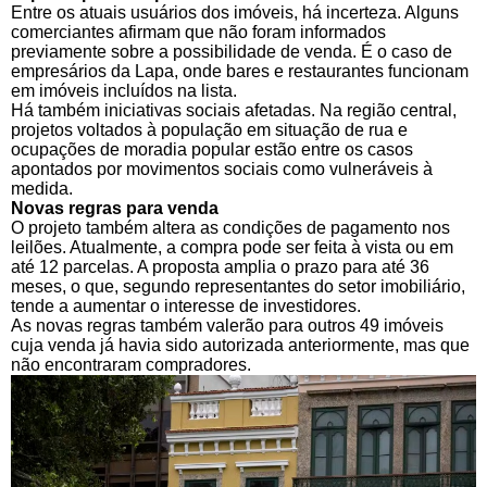
Entre os atuais usuários dos imóveis, há incerteza. Alguns
comerciantes afirmam que não foram informados
previamente sobre a possibilidade de venda. É o caso de
empresários da Lapa, onde bares e restaurantes funcionam
em imóveis incluídos na lista.
Há também iniciativas sociais afetadas. Na região central,
projetos voltados à população em situação de rua e
ocupações de moradia popular estão entre os casos
apontados por movimentos sociais como vulneráveis à
medida.
Novas regras para venda
O projeto também altera as condições de pagamento nos
leilões. Atualmente, a compra pode ser feita à vista ou em
até 12 parcelas. A proposta amplia o prazo para até 36
meses, o que, segundo representantes do setor imobiliário,
tende a aumentar o interesse de investidores.
As novas regras também valerão para outros 49 imóveis
cuja venda já havia sido autorizada anteriormente, mas que
não encontraram compradores.