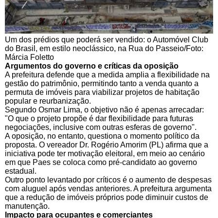
Um dos prédios que poderá ser vendido: o Automóvel Club
do Brasil, em estilo neoclássico, na Rua do Passeio/Foto:
Márcia Foletto
Argumentos do governo e críticas da oposição
A prefeitura defende que a medida amplia a flexibilidade na
gestão do patrimônio, permitindo tanto a venda quanto a
permuta de imóveis para viabilizar projetos de habitação
popular e reurbanização.
Segundo Osmar Lima, o objetivo não é apenas arrecadar:
"O que o projeto propõe é dar flexibilidade para futuras
negociações, inclusive com outras esferas de governo".
A oposição, no entanto, questiona o momento político da
proposta. O vereador Dr. Rogério Amorim (PL) afirma que a
iniciativa pode ter motivação eleitoral, em meio ao cenário
em que Paes se coloca como pré-candidato ao governo
estadual.
Outro ponto levantado por críticos é o aumento de despesas
com aluguel após vendas anteriores. A prefeitura argumenta
que a redução de imóveis próprios pode diminuir custos de
manutenção.
Impacto para ocupantes e comerciantes