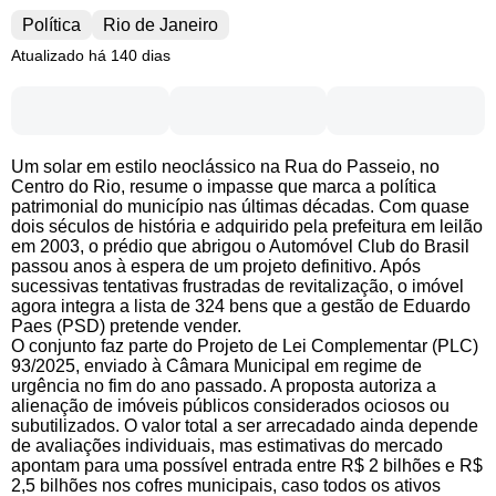
Política
Rio de Janeiro
Atualizado há 140 dias
Um solar em estilo neoclássico na Rua do Passeio, no
Centro do Rio, resume o impasse que marca a política
patrimonial do município nas últimas décadas. Com quase
dois séculos de história e adquirido pela prefeitura em leilão
em 2003, o prédio que abrigou o Automóvel Club do Brasil
passou anos à espera de um projeto definitivo. Após
sucessivas tentativas frustradas de revitalização, o imóvel
agora integra a lista de 324 bens que a gestão de Eduardo
Paes (PSD) pretende vender.
O conjunto faz parte do Projeto de Lei Complementar (PLC)
93/2025, enviado à Câmara Municipal em regime de
urgência no fim do ano passado. A proposta autoriza a
alienação de imóveis públicos considerados ociosos ou
subutilizados. O valor total a ser arrecadado ainda depende
de avaliações individuais, mas estimativas do mercado
apontam para uma possível entrada entre R$ 2 bilhões e R$
2,5 bilhões nos cofres municipais, caso todos os ativos