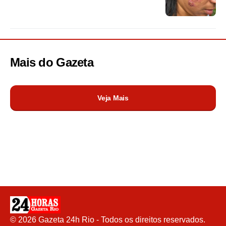
Mais do
Gazeta
Veja Mais
©
2026
Gazeta 24h Rio - Todos os direitos reservados.