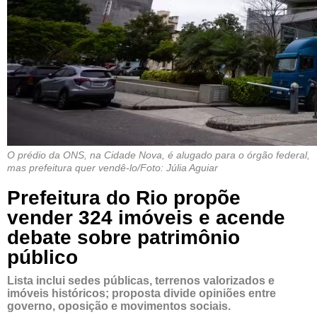
O prédio da ONS, na Cidade Nova, é alugado para o órgão federal,
mas prefeitura quer vendê-lo/Foto: Júlia Aguiar
Prefeitura do Rio propõe
vender 324 imóveis e acende
debate sobre patrimônio
público
Lista inclui sedes públicas, terrenos valorizados e
imóveis históricos; proposta divide opiniões entre
governo, oposição e movimentos sociais.