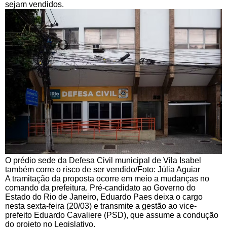
sejam vendidos.
O prédio sede da Defesa Civil municipal de Vila Isabel
também corre o risco de ser vendido/Foto: Júlia Aguiar
A tramitação da proposta ocorre em meio a mudanças no
comando da prefeitura. Pré-candidato ao Governo do
Estado do Rio de Janeiro, Eduardo Paes deixa o cargo
nesta sexta-feira (20/03) e transmite a gestão ao vice-
prefeito Eduardo Cavaliere (PSD), que assume a condução
do projeto no Legislativo.