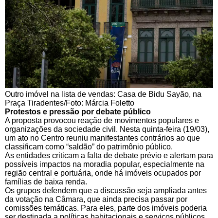
Outro imóvel na lista de vendas: Casa de Bidu Sayão, na
Praça Tiradentes/Foto: Márcia Foletto
Protestos e pressão por debate público
A proposta provocou reação de movimentos populares e
organizações da sociedade civil. Nesta quinta-feira (19/03),
um ato no Centro reuniu manifestantes contrários ao que
classificam como “saldão” do patrimônio público.
As entidades criticam a falta de debate prévio e alertam para
possíveis impactos na moradia popular, especialmente na
região central e portuária, onde há imóveis ocupados por
famílias de baixa renda.
Os grupos defendem que a discussão seja ampliada antes
da votação na Câmara, que ainda precisa passar por
comissões temáticas. Para eles, parte dos imóveis poderia
ser destinada a políticas habitacionais e serviços públicos,