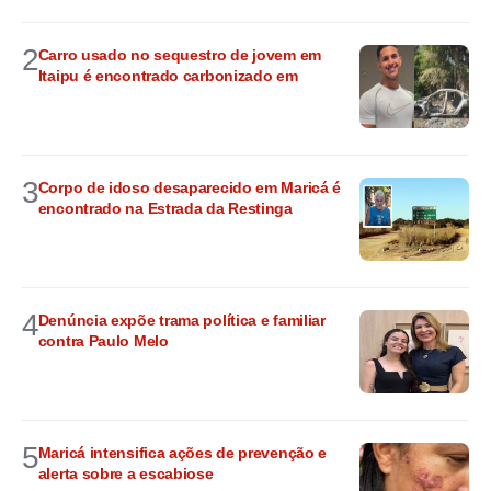
2
Carro usado no sequestro de jovem em
Itaipu é encontrado carbonizado em
3
Corpo de idoso desaparecido em Maricá é
encontrado na Estrada da Restinga
4
Denúncia expõe trama política e familiar
contra Paulo Melo
5
Maricá intensifica ações de prevenção e
alerta sobre a escabiose