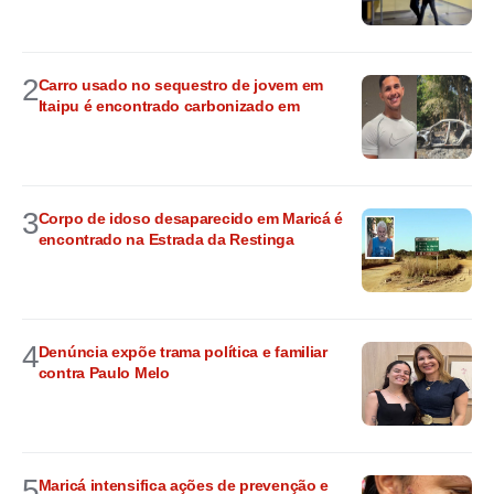
2
Carro usado no sequestro de jovem em
Itaipu é encontrado carbonizado em
3
Corpo de idoso desaparecido em Maricá é
encontrado na Estrada da Restinga
4
Denúncia expõe trama política e familiar
contra Paulo Melo
5
Maricá intensifica ações de prevenção e