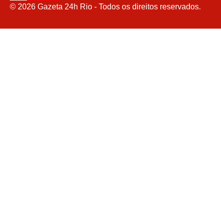
©
2026
Gazeta 24h Rio - Todos os direitos reservados.