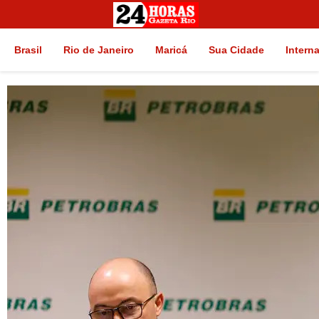
Brasil
Rio de Janeiro
Maricá
Sua Cidade
Intern