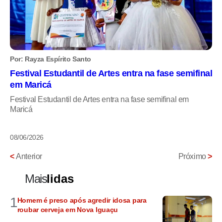
Por: Rayza Espírito Santo
Festival Estudantil de Artes entra na fase semifinal
em Maricá
Festival Estudantil de Artes entra na fase semifinal em
Maricá
08/06/2026
<
Anterior
Próximo
>
Mais
lidas
1
Homem é preso após agredir idosa para
roubar cerveja em Nova Iguaçu