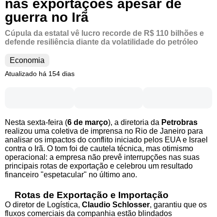
nas exportações apesar de
guerra no Irã
Cúpula da estatal vê lucro recorde de R$ 110 bilhões e
defende resiliência diante da volatilidade do petróleo
Economia
Atualizado há 154 dias
Nesta sexta-feira (
6 de março
), a diretoria da
Petrobras
realizou uma coletiva de imprensa no Rio de Janeiro para
analisar os impactos do conflito iniciado pelos EUA e Israel
contra o Irã. O tom foi de cautela técnica, mas otimismo
operacional: a empresa não prevê interrupções nas suas
principais rotas de exportação e celebrou um resultado
financeiro "espetacular" no último ano.
Rotas de Exportação e Importação
O diretor de Logística,
Claudio Schlosser
, garantiu que os
fluxos comerciais da companhia estão blindados