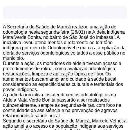
A Secretaria de Saúde de Maricá realizou uma ação de
odontologia nesta segunda-feira (26/01) na Aldeia Indígena
Mata Verde Bonita, no bairro de São José do Imbassaí. A
iniciativa levou atendimentos diretamente ao território
indígena por meio do Odontomóvel e marca a ampliação da
oferta de serviços odontológicos voltados a esse público no
município.
Durante a ação, os moradores da aldeia tiveram acesso a
procedimentos de rotina, como avaliação odontológica,
restaurações, limpeza e aplicação tópica de flúor. Os
atendimentos buscam ampliar o cuidado à saúde bucal,
considerando as especificidades culturais e territoriais dos
povos indígenas.
A partir da iniciativa, os atendimentos odontológicos na
Aldeia Mata Verde Bonita passarão a ser realizados
quinzenalmente, sempre às segundas-feiras, com foco na
continuidade da assistência e na prevenção de agravos
relacionados à saúde bucal.
Segundo o secretário de Saúde de Maricá, Marcelo Velho, a
ação amplia o acesso da população indígena aos serviços