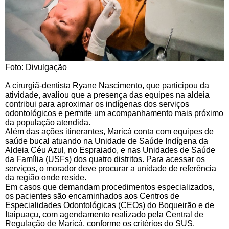
Foto: Divulgação
A cirurgiã-dentista Ryane Nascimento, que participou da
atividade, avaliou que a presença das equipes na aldeia
contribui para aproximar os indígenas dos serviços
odontológicos e permite um acompanhamento mais próximo
da população atendida.
Além das ações itinerantes, Maricá conta com equipes de
saúde bucal atuando na Unidade de Saúde Indígena da
Aldeia Céu Azul, no Espraiado, e nas Unidades de Saúde
da Família (USFs) dos quatro distritos. Para acessar os
serviços, o morador deve procurar a unidade de referência
da região onde reside.
Em casos que demandam procedimentos especializados,
os pacientes são encaminhados aos Centros de
Especialidades Odontológicas (CEOs) do Boqueirão e de
Itaipuaçu, com agendamento realizado pela Central de
Regulação de Maricá, conforme os critérios do SUS.