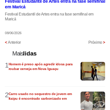
Festival Estudantil de Artes entra na fase semifinal
em Maricá
Festival Estudantil de Artes entra na fase semifinal em
Maricá
08/06/2026
<
Anterior
Próximo
>
Mais
lidas
1
Homem é preso após agredir idosa para
roubar cerveja em Nova Iguaçu
2
Carro usado no sequestro de jovem em
Itaipu é encontrado carbonizado em