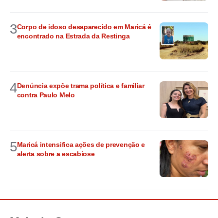
3
Corpo de idoso desaparecido em Maricá é
encontrado na Estrada da Restinga
4
Denúncia expõe trama política e familiar
contra Paulo Melo
5
Maricá intensifica ações de prevenção e
alerta sobre a escabiose