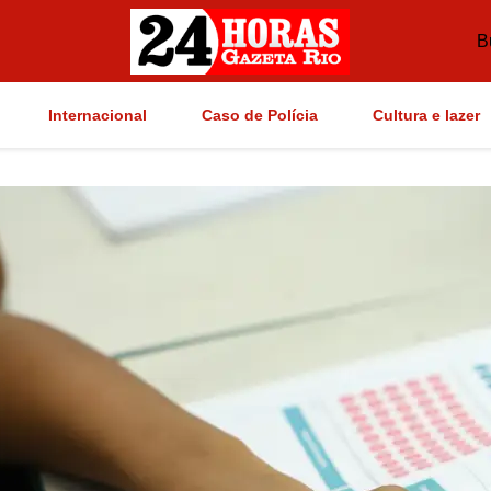
B
Internacional
Caso de Polícia
Cultura e lazer