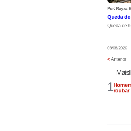
Por: Rayza E
Queda de 
Queda de he
08/08/2026
<
Anterior
Mais
1
Homem 
roubar