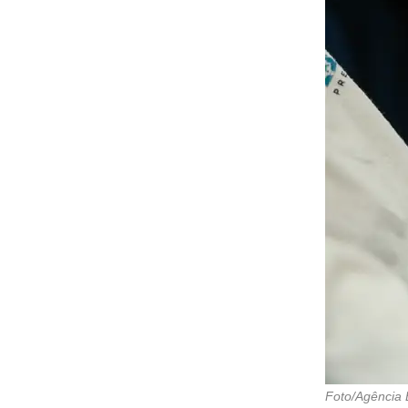
Foto/Agência B