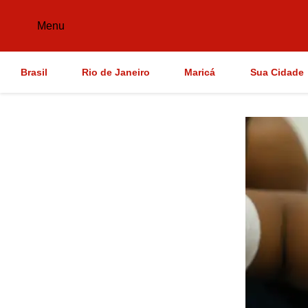
Menu
Brasil
Rio de Janeiro
Maricá
Sua Cidade