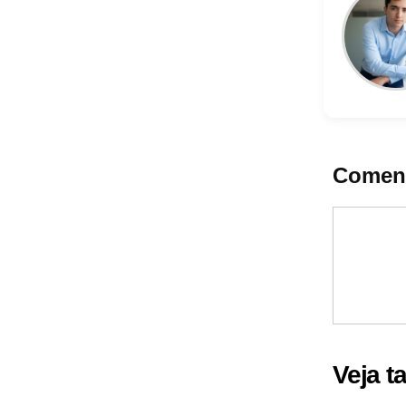
Coment
Veja 