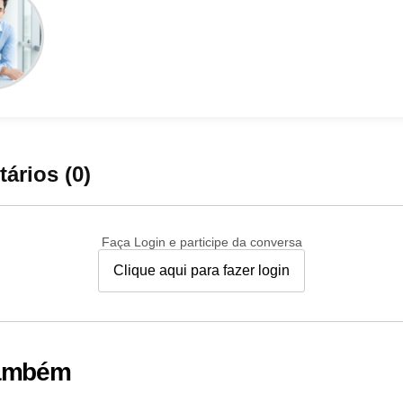
ários (0)
Faça Login e participe da conversa
Clique aqui para fazer login
também