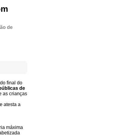
om
ção de
do final do
públicas de
e as crianças
 atesta a
oria máxima
abetizada