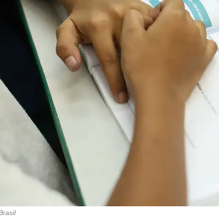
rasil