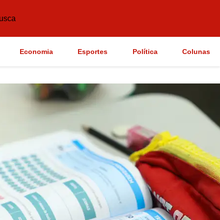
usca
Economia
Esportes
Política
Colunas