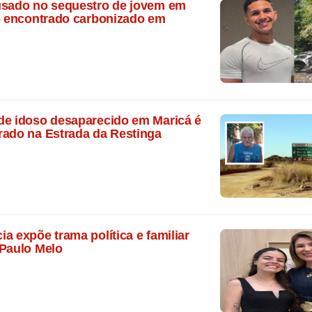
usado no sequestro de jovem em
 é encontrado carbonizado em
de idoso desaparecido em Maricá é
rado na Estrada da Restinga
a expõe trama política e familiar
 Paulo Melo