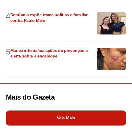
4
Denúncia expõe trama política e familiar
contra Paulo Melo
5
Maricá intensifica ações de prevenção e
alerta sobre a escabiose
Mais do
Gazeta
Veja Mais