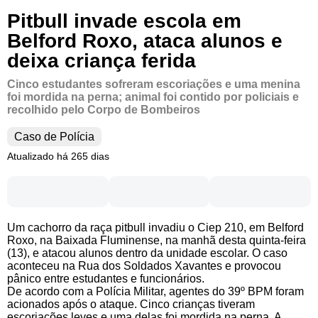
Pitbull invade escola em
Belford Roxo, ataca alunos e
deixa criança ferida
Cinco estudantes sofreram escoriações e uma menina
foi mordida na perna; animal foi contido por policiais e
recolhido pelo Corpo de Bombeiros
Caso de Polícia
Atualizado há 265 dias
Um cachorro da raça pitbull invadiu o Ciep 210, em Belford
Roxo, na Baixada Fluminense, na manhã desta quinta-feira
(13), e atacou alunos dentro da unidade escolar. O caso
aconteceu na Rua dos Soldados Xavantes e provocou
pânico entre estudantes e funcionários.
De acordo com a Polícia Militar, agentes do 39º BPM foram
acionados após o ataque. Cinco crianças tiveram
escoriações leves e uma delas foi mordida na perna. A