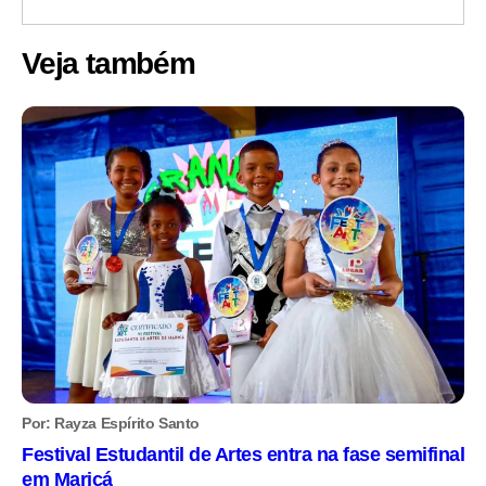
Veja também
Por: Rayza Espírito Santo
Festival Estudantil de Artes entra na fase semifinal
em Maricá