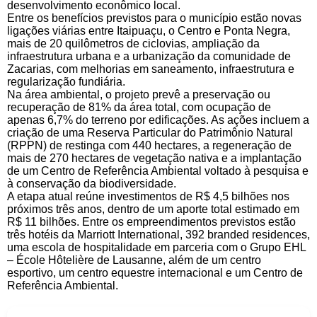
desenvolvimento econômico local.
Entre os benefícios previstos para o município estão novas
ligações viárias entre Itaipuaçu, o Centro e Ponta Negra,
mais de 20 quilômetros de ciclovias, ampliação da
infraestrutura urbana e a urbanização da comunidade de
Zacarias, com melhorias em saneamento, infraestrutura e
regularização fundiária.
Na área ambiental, o projeto prevê a preservação ou
recuperação de 81% da área total, com ocupação de
apenas 6,7% do terreno por edificações. As ações incluem a
criação de uma Reserva Particular do Patrimônio Natural
(RPPN) de restinga com 440 hectares, a regeneração de
mais de 270 hectares de vegetação nativa e a implantação
de um Centro de Referência Ambiental voltado à pesquisa e
à conservação da biodiversidade.
A etapa atual reúne investimentos de R$ 4,5 bilhões nos
próximos três anos, dentro de um aporte total estimado em
R$ 11 bilhões. Entre os empreendimentos previstos estão
três hotéis da Marriott International, 392 branded residences,
uma escola de hospitalidade em parceria com o Grupo EHL
– École Hôtelière de Lausanne, além de um centro
esportivo, um centro equestre internacional e um Centro de
Referência Ambiental.