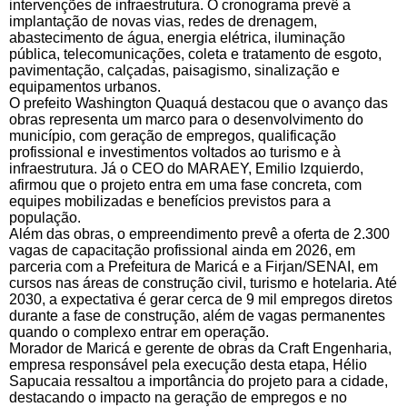
intervenções de infraestrutura. O cronograma prevê a
implantação de novas vias, redes de drenagem,
abastecimento de água, energia elétrica, iluminação
pública, telecomunicações, coleta e tratamento de esgoto,
pavimentação, calçadas, paisagismo, sinalização e
equipamentos urbanos.
O prefeito Washington Quaquá destacou que o avanço das
obras representa um marco para o desenvolvimento do
município, com geração de empregos, qualificação
profissional e investimentos voltados ao turismo e à
infraestrutura. Já o CEO do MARAEY, Emilio Izquierdo,
afirmou que o projeto entra em uma fase concreta, com
equipes mobilizadas e benefícios previstos para a
população.
Além das obras, o empreendimento prevê a oferta de 2.300
vagas de capacitação profissional ainda em 2026, em
parceria com a Prefeitura de Maricá e a Firjan/SENAI, em
cursos nas áreas de construção civil, turismo e hotelaria. Até
2030, a expectativa é gerar cerca de 9 mil empregos diretos
durante a fase de construção, além de vagas permanentes
quando o complexo entrar em operação.
Morador de Maricá e gerente de obras da Craft Engenharia,
empresa responsável pela execução desta etapa, Hélio
Sapucaia ressaltou a importância do projeto para a cidade,
destacando o impacto na geração de empregos e no