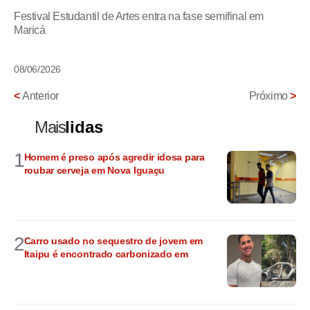
Festival Estudantil de Artes entra na fase semifinal em
Maricá
08/06/2026
<
Anterior
Próximo
>
Mais
lidas
1
Homem é preso após agredir idosa para
roubar cerveja em Nova Iguaçu
2
Carro usado no sequestro de jovem em
Itaipu é encontrado carbonizado em