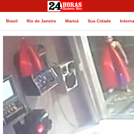
Brasil
Rio de Janeiro
Maricá
Sua Cidade
Intern