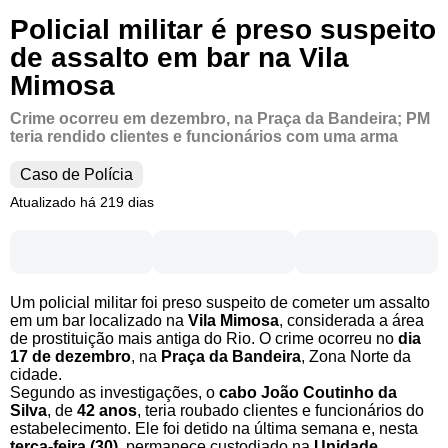
Policial militar é preso suspeito
de assalto em bar na Vila
Mimosa
Crime ocorreu em dezembro, na Praça da Bandeira; PM
teria rendido clientes e funcionários com uma arma
Caso de Polícia
Atualizado há 219 dias
Um policial militar foi preso suspeito de cometer um assalto
em um bar localizado na
Vila Mimosa
, considerada a área
de prostituição mais antiga do Rio. O crime ocorreu no
dia
17 de dezembro
, na
Praça da Bandeira
, Zona Norte da
cidade.
Segundo as investigações, o
cabo João Coutinho da
Silva
, de
42 anos
, teria roubado clientes e funcionários do
estabelecimento. Ele foi detido na última semana e, nesta
terça-feira (30)
, permanece custodiado na
Unidade