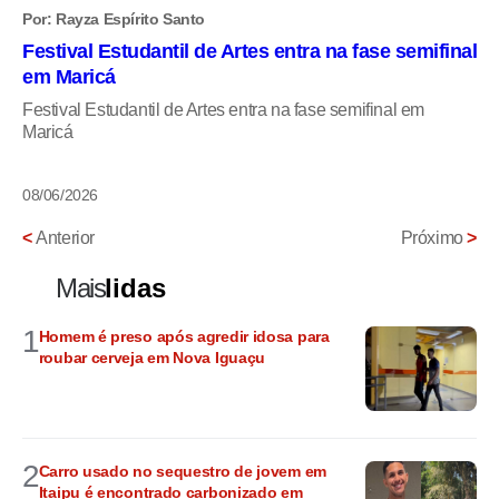
Por: Rayza Espírito Santo
Festival Estudantil de Artes entra na fase semifinal
em Maricá
Festival Estudantil de Artes entra na fase semifinal em
Maricá
08/06/2026
<
Anterior
Próximo
>
Mais
lidas
1
Homem é preso após agredir idosa para
roubar cerveja em Nova Iguaçu
2
Carro usado no sequestro de jovem em
Itaipu é encontrado carbonizado em