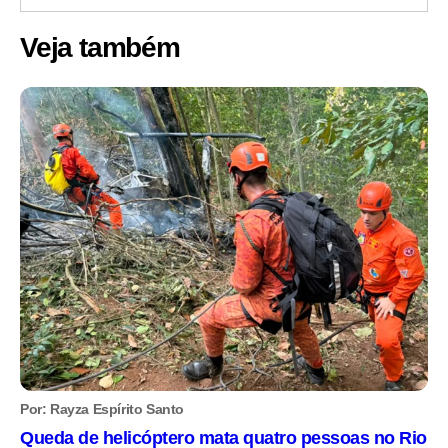
Veja também
Por: Rayza Espírito Santo
Queda de helicóptero mata quatro pessoas no Rio