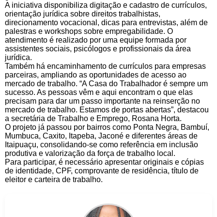
A iniciativa disponibiliza digitação e cadastro de currículos,
orientação jurídica sobre direitos trabalhistas,
direcionamento vocacional, dicas para entrevistas, além de
palestras e workshops sobre empregabilidade. O
atendimento é realizado por uma equipe formada por
assistentes sociais, psicólogos e profissionais da área
jurídica.
Também há encaminhamento de currículos para empresas
parceiras, ampliando as oportunidades de acesso ao
mercado de trabalho. “A Casa do Trabalhador é sempre um
sucesso. As pessoas vêm e aqui encontram o que elas
precisam para dar um passo importante na reinserção no
mercado de trabalho. Estamos de portas abertas”, destacou
a secretária de Trabalho e Emprego, Rosana Horta.
O projeto já passou por bairros como Ponta Negra, Bambuí,
Mumbuca, Caxito, Itapeba, Jaconé e diferentes áreas de
Itaipuaçu, consolidando-se como referência em inclusão
produtiva e valorização da força de trabalho local.
Para participar, é necessário apresentar originais e cópias
de identidade, CPF, comprovante de residência, título de
eleitor e carteira de trabalho.