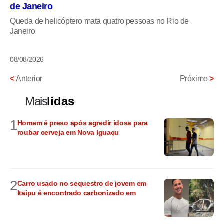
de Janeiro
Queda de helicóptero mata quatro pessoas no Rio de
Janeiro
08/08/2026
<
Anterior
Próximo
>
Mais
lidas
1
Homem é preso após agredir idosa para
roubar cerveja em Nova Iguaçu
2
Carro usado no sequestro de jovem em
Itaipu é encontrado carbonizado em