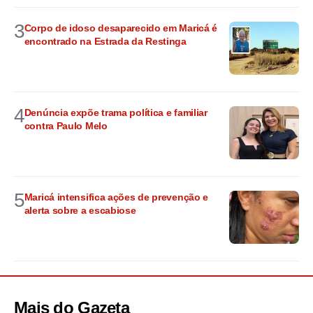
3
Corpo de idoso desaparecido em Maricá é
encontrado na Estrada da Restinga
4
Denúncia expõe trama política e familiar
contra Paulo Melo
5
Maricá intensifica ações de prevenção e
alerta sobre a escabiose
Mais do
Gazeta