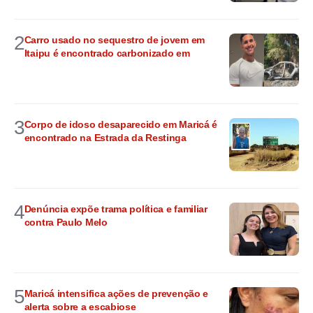
2
Carro usado no sequestro de jovem em
Itaipu é encontrado carbonizado em
3
Corpo de idoso desaparecido em Maricá é
encontrado na Estrada da Restinga
4
Denúncia expõe trama política e familiar
contra Paulo Melo
5
Maricá intensifica ações de prevenção e
alerta sobre a escabiose