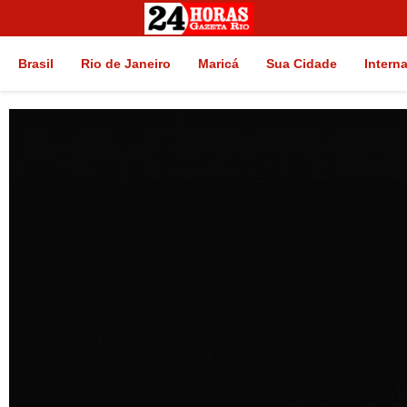
Brasil
Rio de Janeiro
Maricá
Sua Cidade
Intern