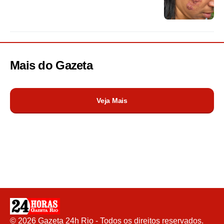
Mais do
Gazeta
Veja Mais
©
2026
Gazeta 24h Rio - Todos os direitos reservados.