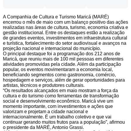
A Companhia de Cultura e Turismo Maricá (MARÉ)
encerrou o mês de maio com um balanço positivo das ações
realizadas nas áreas de cultura, turismo, economia criativa e
gestão institucional. Entre os destaques estão a realização
de grandes eventos, investimentos em infraestrutura cultural
e turística, fortalecimento do setor audiovisual e avanços na
projeção nacional e internacional do município.
O principal destaque foi a programação dos 212 anos de
Maricá, que reuniu mais de 100 mil pessoas em diferentes
atividades promovidas pela cidade. Além da participação
popular, os eventos movimentaram a economia local,
beneficiando segmentos como gastronomia, comércio,
hospedagem e serviços, além de gerar oportunidades para
artistas, técnicos e produtores culturais.
“Os resultados alcançados em maio mostram a força da
cultura e do turismo como ferramentas de transformação
social e desenvolvimento econômico. Maricá vive um
momento importante, com investimentos e ações que
valorizam e projetam a cidade nacional e
internacionalmente. É um trabalho coletivo e que vai
continuar gerando muitos frutos para a população”, afirmou
o presidente da MARÉ, Antonio Grassi.