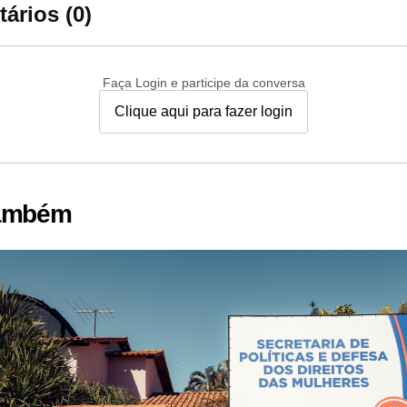
ários (0)
Faça Login e participe da conversa
Clique aqui para fazer login
também