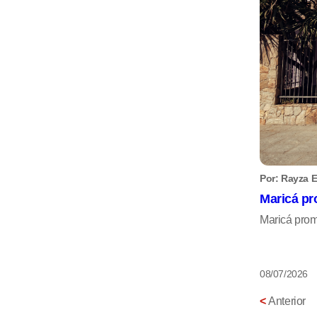
Por: Rayza E
Maricá pr
Maricá prom
08/07/2026
<
Anterior