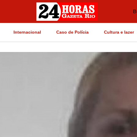
B
Internacional
Caso de Polícia
Cultura e lazer