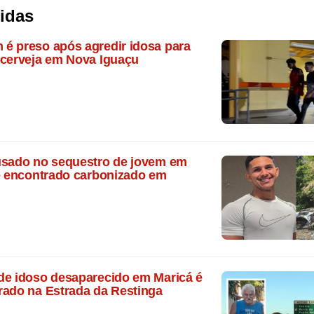
lidas
é preso após agredir idosa para
 cerveja em Nova Iguaçu
usado no sequestro de jovem em
 é encontrado carbonizado em
de idoso desaparecido em Maricá é
rado na Estrada da Restinga