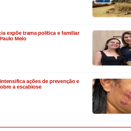
a expõe trama política e familiar
 Paulo Melo
intensifica ações de prevenção e
sobre a escabiose