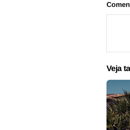
Coment
Veja 