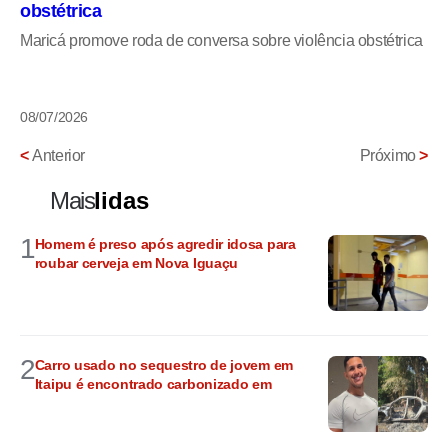
obstétrica
Maricá promove roda de conversa sobre violência obstétrica
08/07/2026
<
Anterior
Próximo
>
Mais
lidas
1
Homem é preso após agredir idosa para
roubar cerveja em Nova Iguaçu
2
Carro usado no sequestro de jovem em
Itaipu é encontrado carbonizado em