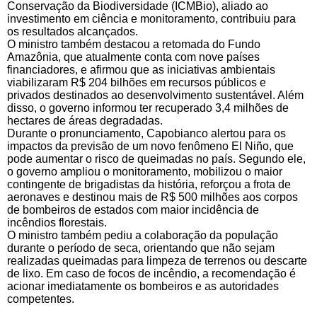
Conservação da Biodiversidade (ICMBio), aliado ao
investimento em ciência e monitoramento, contribuiu para
os resultados alcançados.
O ministro também destacou a retomada do Fundo
Amazônia, que atualmente conta com nove países
financiadores, e afirmou que as iniciativas ambientais
viabilizaram R$ 204 bilhões em recursos públicos e
privados destinados ao desenvolvimento sustentável. Além
disso, o governo informou ter recuperado 3,4 milhões de
hectares de áreas degradadas.
Durante o pronunciamento, Capobianco alertou para os
impactos da previsão de um novo fenômeno El Niño, que
pode aumentar o risco de queimadas no país. Segundo ele,
o governo ampliou o monitoramento, mobilizou o maior
contingente de brigadistas da história, reforçou a frota de
aeronaves e destinou mais de R$ 500 milhões aos corpos
de bombeiros de estados com maior incidência de
incêndios florestais.
O ministro também pediu a colaboração da população
durante o período de seca, orientando que não sejam
realizadas queimadas para limpeza de terrenos ou descarte
de lixo. Em caso de focos de incêndio, a recomendação é
acionar imediatamente os bombeiros e as autoridades
competentes.