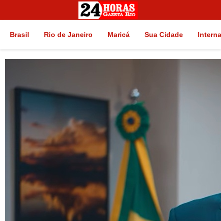
Brasil
Rio de Janeiro
Maricá
Sua Cidade
Intern