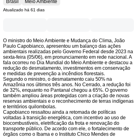
Brasil
Meio Ambiente
Atualizado há 61 dias
O ministro do Meio Ambiente e Mudança do Clima, João
Paulo Capobianco, apresentou um balanço das ações
ambientais realizadas pelo Governo Federal desde 2023 na
sexta-feira (05/06), em pronunciamento em rede nacional. A
fala ocorreu no Dia Mundial do Meio Ambiente e destacou a
redução do desmatamento, investimentos em conservação
e medidas de prevenção a incêndios florestais.
Segundo o ministro, o desmatamento caiu 50% na
Amazônia nos últimos três anos. No Cerrado, a redução foi
de 32%, enquanto no Pantanal chegou a 65%. O governo
também ampliou áreas protegidas com a criação de novas
reservas ambientais e o reconhecimento de terras indígenas
e territórios quilombolas.
Capobianco ressaltou ainda a retomada de políticas
voltadas à transição energética, com incentivo ao uso de
biocombustíveis, eletrificação da frota e renovação do
transporte público. De acordo com ele, o fortalecimento de
órgãos como o Ibama e o Instituto Chico Mendes de