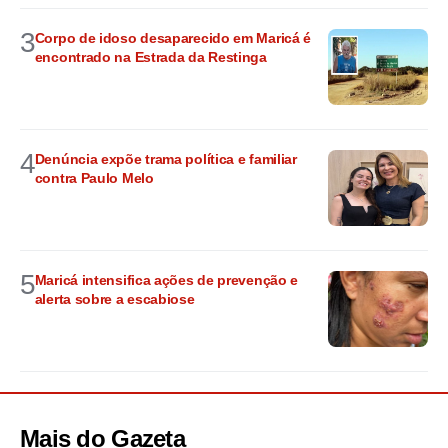
3
Corpo de idoso desaparecido em Maricá é
encontrado na Estrada da Restinga
4
Denúncia expõe trama política e familiar
contra Paulo Melo
5
Maricá intensifica ações de prevenção e
alerta sobre a escabiose
Mais do
Gazeta