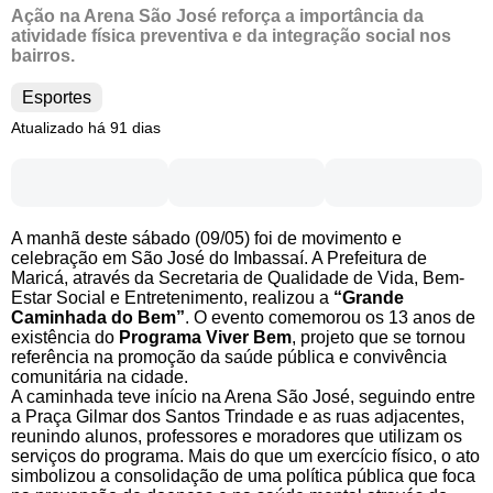
Ação na Arena São José reforça a importância da
atividade física preventiva e da integração social nos
bairros.
Esportes
Atualizado há 91 dias
A manhã deste sábado (09/05) foi de movimento e
celebração em São José do Imbassaí. A Prefeitura de
Maricá, através da Secretaria de Qualidade de Vida, Bem-
Estar Social e Entretenimento, realizou a
“Grande
Caminhada do Bem”
. O evento comemorou os 13 anos de
existência do
Programa Viver Bem
, projeto que se tornou
referência na promoção da saúde pública e convivência
comunitária na cidade.
A caminhada teve início na Arena São José, seguindo entre
a Praça Gilmar dos Santos Trindade e as ruas adjacentes,
reunindo alunos, professores e moradores que utilizam os
serviços do programa. Mais do que um exercício físico, o ato
simbolizou a consolidação de uma política pública que foca