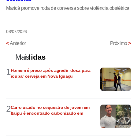
Maricá promove roda de conversa sobre violência obstétrica
08/07/2026
<
Anterior
Próximo
>
Mais
lidas
1
Homem é preso após agredir idosa para
roubar cerveja em Nova Iguaçu
2
Carro usado no sequestro de jovem em
Itaipu é encontrado carbonizado em