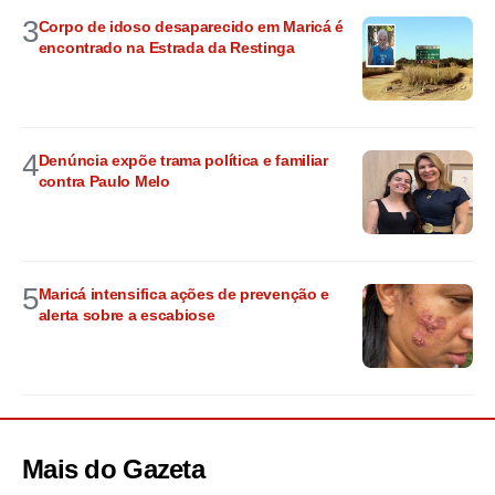
3
Corpo de idoso desaparecido em Maricá é
encontrado na Estrada da Restinga
4
Denúncia expõe trama política e familiar
contra Paulo Melo
5
Maricá intensifica ações de prevenção e
alerta sobre a escabiose
Mais do
Gazeta