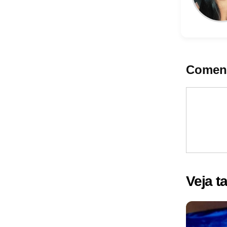
Coment
Veja 