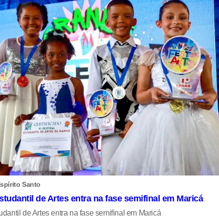
spírito Santo
studantil de Artes entra na fase semifinal em Maricá
udantil de Artes entra na fase semifinal em Maricá