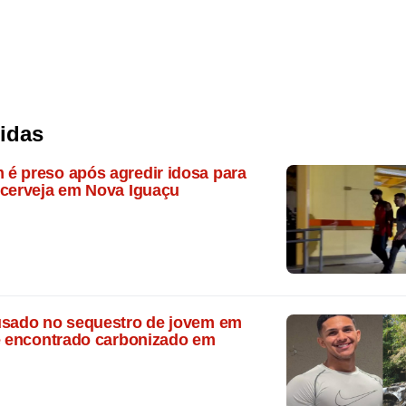
lidas
é preso após agredir idosa para
 cerveja em Nova Iguaçu
usado no sequestro de jovem em
 é encontrado carbonizado em