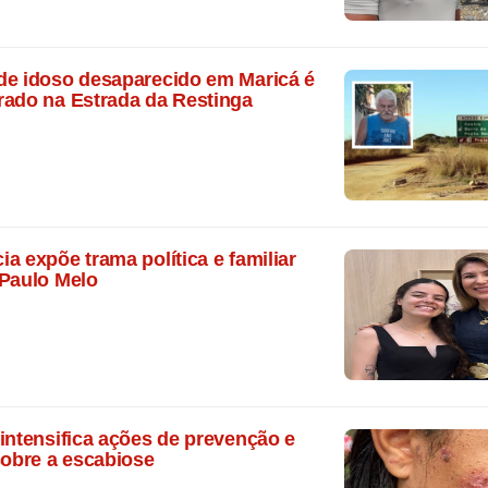
de idoso desaparecido em Maricá é
rado na Estrada da Restinga
a expõe trama política e familiar
 Paulo Melo
intensifica ações de prevenção e
sobre a escabiose