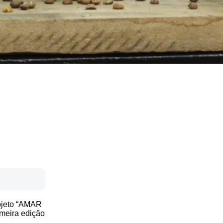
rojeto “AMAR
imeira edição