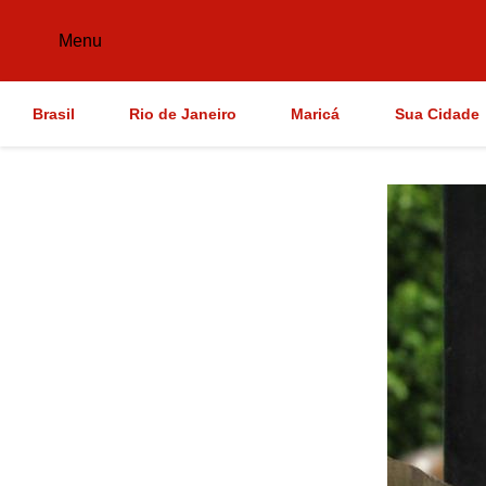
Menu
Brasil
Rio de Janeiro
Maricá
Sua Cidade