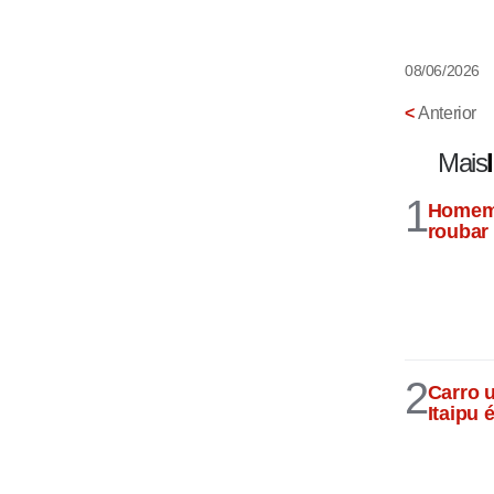
08/06/2026
<
Anterior
Mais
1
Homem 
roubar
2
Carro 
Itaipu