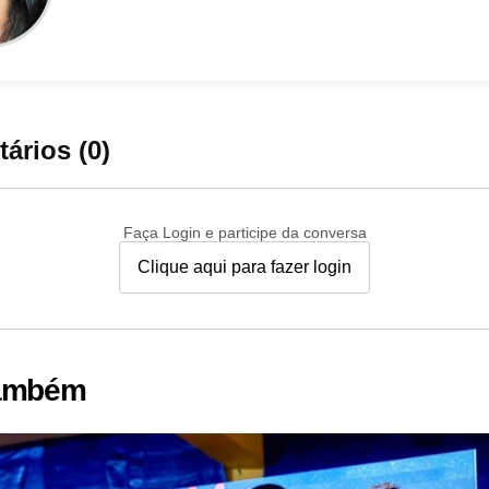
ários (0)
Faça Login e participe da conversa
Clique aqui para fazer login
também