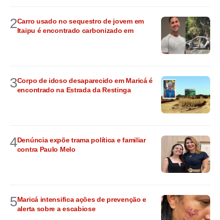
2
Carro usado no sequestro de jovem em
Itaipu é encontrado carbonizado em
3
Corpo de idoso desaparecido em Maricá é
encontrado na Estrada da Restinga
4
Denúncia expõe trama política e familiar
contra Paulo Melo
5
Maricá intensifica ações de prevenção e
alerta sobre a escabiose