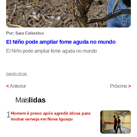
Por: Sara Celestino
El Niño pode ampliar fome aguda no mundo
El Niño pode ampliar fome aguda no mundo
08/05/2026
<
Anterior
Próximo
>
Mais
lidas
1
Homem é preso após agredir idosa para
roubar cerveja em Nova Iguaçu