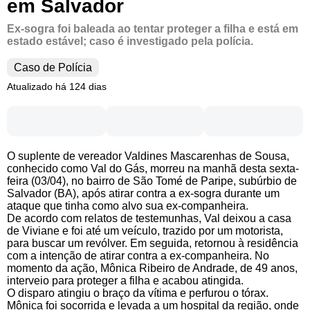
em Salvador
Ex-sogra foi baleada ao tentar proteger a filha e está em
estado estável; caso é investigado pela polícia.
Caso de Polícia
Atualizado há 124 dias
O suplente de vereador Valdines Mascarenhas de Sousa,
conhecido como Val do Gás, morreu na manhã desta sexta-
feira (03/04), no bairro de São Tomé de Paripe, subúrbio de
Salvador (BA), após atirar contra a ex-sogra durante um
ataque que tinha como alvo sua ex-companheira.
De acordo com relatos de testemunhas, Val deixou a casa
de Viviane e foi até um veículo, trazido por um motorista,
para buscar um revólver. Em seguida, retornou à residência
com a intenção de atirar contra a ex-companheira. No
momento da ação, Mônica Ribeiro de Andrade, de 49 anos,
interveio para proteger a filha e acabou atingida.
O disparo atingiu o braço da vítima e perfurou o tórax.
Mônica foi socorrida e levada a um hospital da região, onde