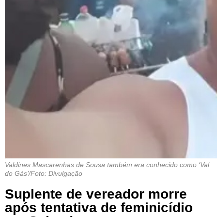
Valdines Mascarenhas de Sousa também era conhecido como ‘Val
do Gás’/Foto: Divulgação
Suplente de vereador morre
após tentativa de feminicídio