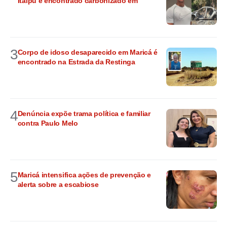
Itaipu é encontrado carbonizado em
3
Corpo de idoso desaparecido em Maricá é
encontrado na Estrada da Restinga
4
Denúncia expõe trama política e familiar
contra Paulo Melo
5
Maricá intensifica ações de prevenção e
alerta sobre a escabiose