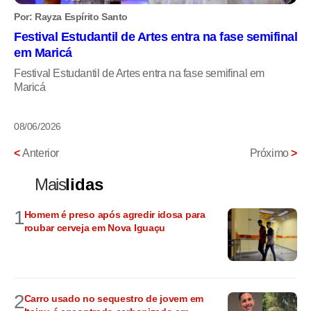
Por: Rayza Espírito Santo
Festival Estudantil de Artes entra na fase semifinal
em Maricá
Festival Estudantil de Artes entra na fase semifinal em
Maricá
08/06/2026
<
Anterior
Próximo
>
Mais
lidas
1
Homem é preso após agredir idosa para
roubar cerveja em Nova Iguaçu
2
Carro usado no sequestro de jovem em