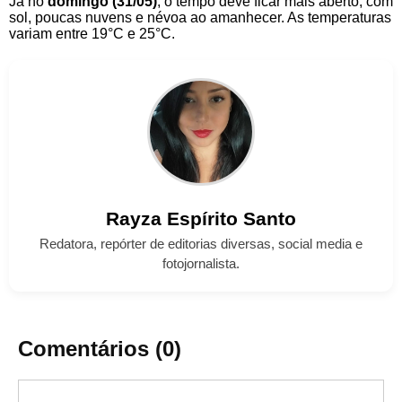
Já no
domingo (31/05)
, o tempo deve ficar mais aberto, com
sol, poucas nuvens e névoa ao amanhecer. As temperaturas
variam entre 19°C e 25°C.
Rayza
Espírito Santo
Redatora, repórter de editorias diversas, social media e
fotojornalista.
Comentários (0)