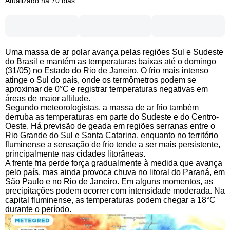
Atualizado há 70 dias
Uma massa de ar polar avança pelas regiões Sul e Sudeste
do Brasil e mantém as temperaturas baixas até o domingo
(31/05) no Estado do Rio de Janeiro. O frio mais intenso
atinge o Sul do país, onde os termômetros podem se
aproximar de 0°C e registrar temperaturas negativas em
áreas de maior altitude.
Segundo meteorologistas, a massa de ar frio também
derruba as temperaturas em parte do Sudeste e do Centro-
Oeste. Há previsão de geada em regiões serranas entre o
Rio Grande do Sul e Santa Catarina, enquanto no território
fluminense a sensação de frio tende a ser mais persistente,
principalmente nas cidades litorâneas.
A frente fria perde força gradualmente à medida que avança
pelo país, mas ainda provoca chuva no litoral do Paraná, em
São Paulo e no Rio de Janeiro. Em alguns momentos, as
precipitações podem ocorrer com intensidade moderada. Na
capital fluminense, as temperaturas podem chegar a 18°C
durante o período.