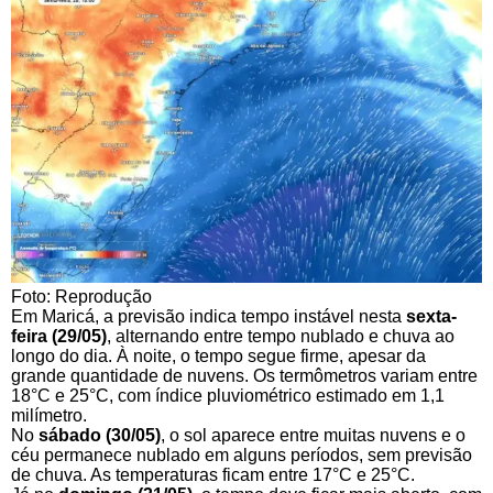
Foto: Reprodução
Em Maricá, a previsão indica tempo instável nesta
sexta-
feira (29/05)
, alternando entre tempo nublado e chuva ao
longo do dia. À noite, o tempo segue firme, apesar da
grande quantidade de nuvens. Os termômetros variam entre
18°C e 25°C, com índice pluviométrico estimado em 1,1
milímetro.
No
sábado (30/05)
, o sol aparece entre muitas nuvens e o
céu permanece nublado em alguns períodos, sem previsão
de chuva. As temperaturas ficam entre 17°C e 25°C.