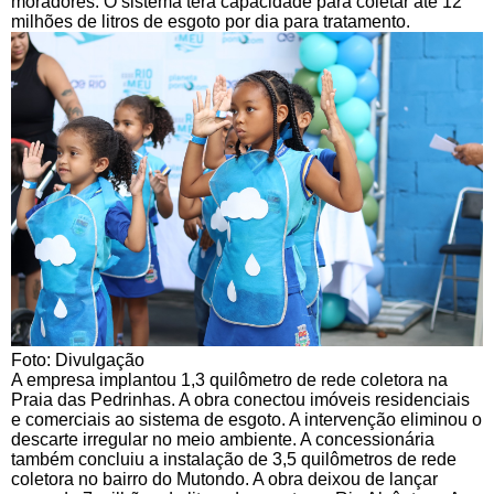
moradores. O sistema terá capacidade para coletar até 12
milhões de litros de esgoto por dia para tratamento.
Foto: Divulgação
A empresa implantou 1,3 quilômetro de rede coletora na
Praia das Pedrinhas. A obra conectou imóveis residenciais
e comerciais ao sistema de esgoto. A intervenção eliminou o
descarte irregular no meio ambiente. A concessionária
também concluiu a instalação de 3,5 quilômetros de rede
coletora no bairro do Mutondo. A obra deixou de lançar