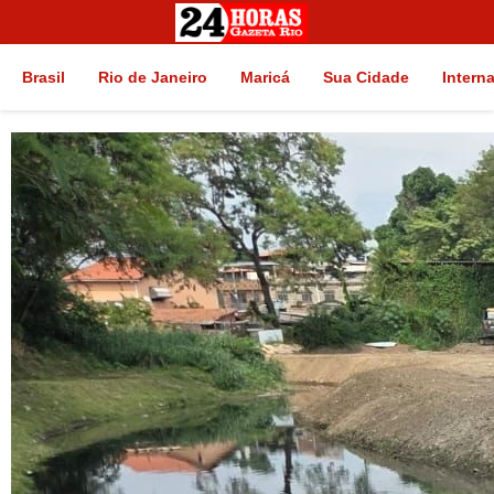
Brasil
Rio de Janeiro
Maricá
Sua Cidade
Intern