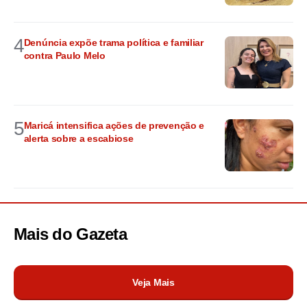
4
Denúncia expõe trama política e familiar
contra Paulo Melo
5
Maricá intensifica ações de prevenção e
alerta sobre a escabiose
Mais do
Gazeta
Veja Mais