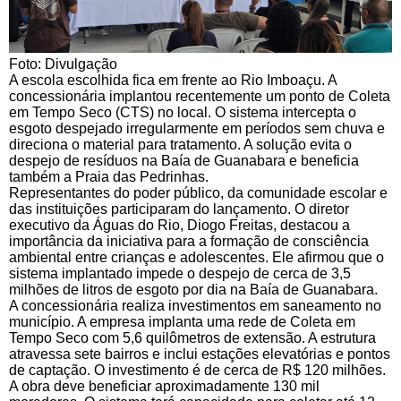
Foto: Divulgação
A escola escolhida fica em frente ao Rio Imboaçu. A
concessionária implantou recentemente um ponto de Coleta
em Tempo Seco (CTS) no local. O sistema intercepta o
esgoto despejado irregularmente em períodos sem chuva e
direciona o material para tratamento. A solução evita o
despejo de resíduos na Baía de Guanabara e beneficia
também a Praia das Pedrinhas.
Representantes do poder público, da comunidade escolar e
das instituições participaram do lançamento. O diretor
executivo da Águas do Rio, Diogo Freitas, destacou a
importância da iniciativa para a formação de consciência
ambiental entre crianças e adolescentes. Ele afirmou que o
sistema implantado impede o despejo de cerca de 3,5
milhões de litros de esgoto por dia na Baía de Guanabara.
A concessionária realiza investimentos em saneamento no
município. A empresa implanta uma rede de Coleta em
Tempo Seco com 5,6 quilômetros de extensão. A estrutura
atravessa sete bairros e inclui estações elevatórias e pontos
de captação. O investimento é de cerca de R$ 120 milhões.
A obra deve beneficiar aproximadamente 130 mil