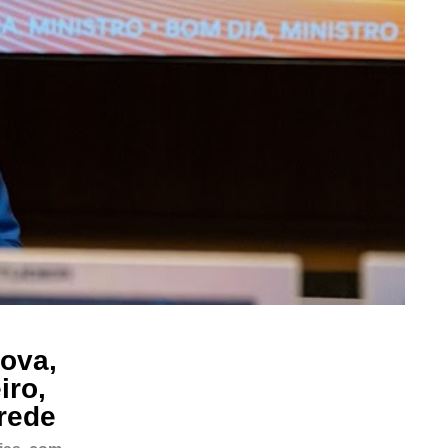
ova,
iro,
rede