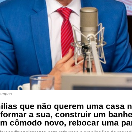
Campos
ílias que não querem uma casa n
formar a sua, construir um banhe
um cômodo novo, rebocar uma pa