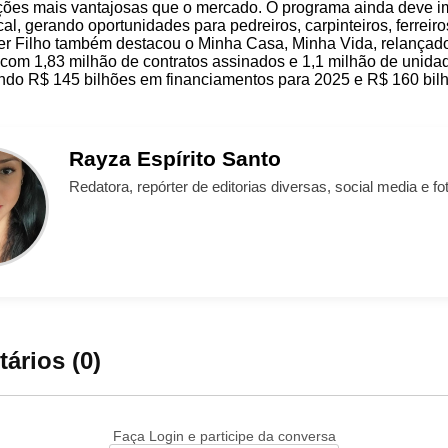
ções mais vantajosas que o mercado. O programa ainda deve i
al, gerando oportunidades para pedreiros, carpinteiros, ferreir
er Filho também destacou o Minha Casa, Minha Vida, relançad
 com 1,83 milhão de contratos assinados e 1,1 milhão de unid
ndo R$ 145 bilhões em financiamentos para 2025 e R$ 160 bil
Rayza
Espírito Santo
Redatora, repórter de editorias diversas, social media e fot
ários (0)
Faça Login e participe da conversa