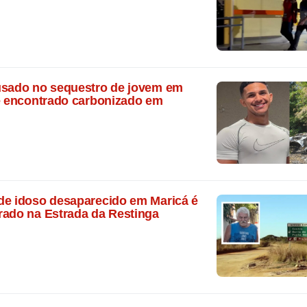
usado no sequestro de jovem em
 é encontrado carbonizado em
de idoso desaparecido em Maricá é
rado na Estrada da Restinga