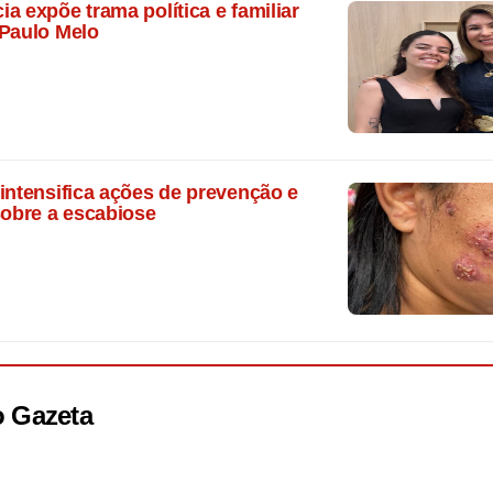
a expõe trama política e familiar
 Paulo Melo
intensifica ações de prevenção e
sobre a escabiose
o
Gazeta