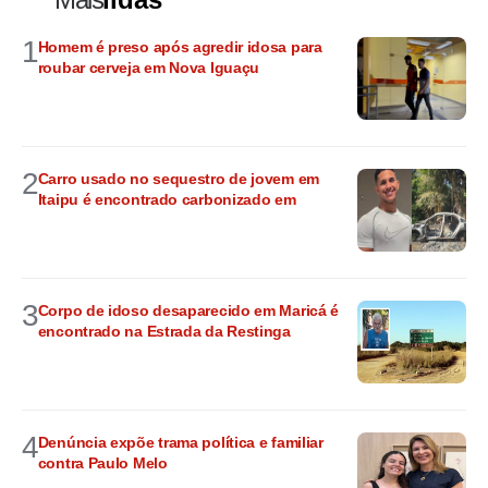
1
Homem é preso após agredir idosa para
roubar cerveja em Nova Iguaçu
2
Carro usado no sequestro de jovem em
Itaipu é encontrado carbonizado em
3
Corpo de idoso desaparecido em Maricá é
encontrado na Estrada da Restinga
4
Denúncia expõe trama política e familiar
contra Paulo Melo