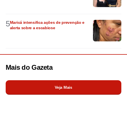
5
Maricá intensifica ações de prevenção e
alerta sobre a escabiose
Mais do
Gazeta
Veja Mais