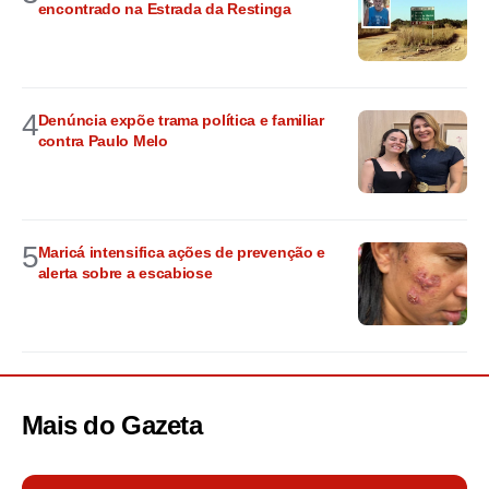
encontrado na Estrada da Restinga
4
Denúncia expõe trama política e familiar
contra Paulo Melo
5
Maricá intensifica ações de prevenção e
alerta sobre a escabiose
Mais do
Gazeta