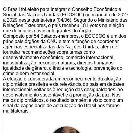
O Brasil foi eleito para integrar o Conselho Econômico e
Social das Nações Unidas (ECOSOC) no mandato de 2027
a 2029 nesta quinta-feira (04/06). Segundo o Ministério das
Relações Exteriores, o país recebeu 181 votos na eleição
que definiu os novos integrantes do órgão.
Composto por 54 Estados-membros, o ECOSOC é um dos
principais órgãos da ONU e tem a função de coordenar
agências especializadas das Nações Unidas, além de
formular recomendações sobre temas como
desenvolvimento econômico, comércio internacional,
industrialização, recursos naturais, direitos humanos,
igualdade de gênero, ciência e tecnologia, prevenção do
crime e bem-estar social.
A eleição é considerada um reconhecimento da atuação
diplomática brasileira e da relevância do país em debates
internacionais voltados à redução das desigualdades, ao
desenvolvimento sustentável e à promoção da paz. Nos
meios diplomáticos, o resultado também é visto como um
sinal da capacidade de articulação do Brasil nos fóruns
multilaterais.