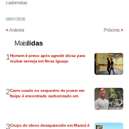
cadernetas
08/07/2026
<
Anterior
Próximo
>
Mais
lidas
1
Homem é preso após agredir idosa para
roubar cerveja em Nova Iguaçu
2
Carro usado no sequestro de jovem em
Itaipu é encontrado carbonizado em
3
Corpo de idoso desaparecido em Maricá é