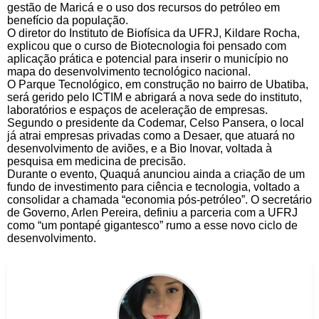
gestão de Maricá e o uso dos recursos do petróleo em
benefício da população.
O diretor do Instituto de Biofísica da UFRJ, Kildare Rocha,
explicou que o curso de Biotecnologia foi pensado com
aplicação prática e potencial para inserir o município no
mapa do desenvolvimento tecnológico nacional.
O Parque Tecnológico, em construção no bairro de Ubatiba,
será gerido pelo ICTIM e abrigará a nova sede do instituto,
laboratórios e espaços de aceleração de empresas.
Segundo o presidente da Codemar, Celso Pansera, o local
já atrai empresas privadas como a Desaer, que atuará no
desenvolvimento de aviões, e a Bio Inovar, voltada à
pesquisa em medicina de precisão.
Durante o evento, Quaquá anunciou ainda a criação de um
fundo de investimento para ciência e tecnologia, voltado a
consolidar a chamada “economia pós-petróleo”. O secretário
de Governo, Arlen Pereira, definiu a parceria com a UFRJ
como “um pontapé gigantesco” rumo a esse novo ciclo de
desenvolvimento.