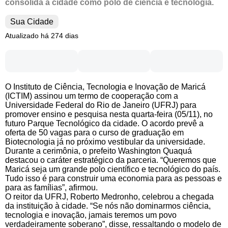
consolida a cidade como polo de ciência e tecnologia.
Sua Cidade
Atualizado há 274 dias
O Instituto de Ciência, Tecnologia e Inovação de Maricá
(ICTIM) assinou um termo de cooperação com a
Universidade Federal do Rio de Janeiro (UFRJ) para
promover ensino e pesquisa nesta quarta-feira (05/11), no
futuro Parque Tecnológico da cidade. O acordo prevê a
oferta de 50 vagas para o curso de graduação em
Biotecnologia já no próximo vestibular da universidade.
Durante a cerimônia, o prefeito Washington Quaquá
destacou o caráter estratégico da parceria. “Queremos que
Maricá seja um grande polo científico e tecnológico do país.
Tudo isso é para construir uma economia para as pessoas e
para as famílias”, afirmou.
O reitor da UFRJ, Roberto Medronho, celebrou a chegada
da instituição à cidade. “Se nós não dominarmos ciência,
tecnologia e inovação, jamais teremos um povo
verdadeiramente soberano”, disse, ressaltando o modelo de