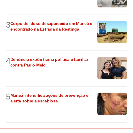
3
Corpo de idoso desaparecido em Maricá é
encontrado na Estrada da Restinga
4
Denúncia expõe trama política e familiar
contra Paulo Melo
5
Maricá intensifica ações de prevenção e
alerta sobre a escabiose