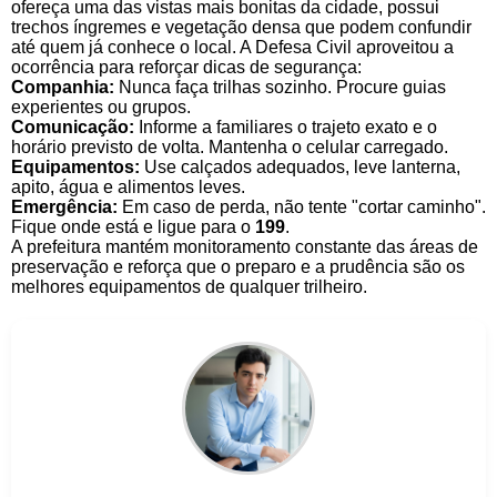
ofereça uma das vistas mais bonitas da cidade, possui
trechos íngremes e vegetação densa que podem confundir
até quem já conhece o local. A Defesa Civil aproveitou a
ocorrência para reforçar dicas de segurança:
Companhia:
Nunca faça trilhas sozinho. Procure guias
experientes ou grupos.
Comunicação:
Informe a familiares o trajeto exato e o
horário previsto de volta. Mantenha o celular carregado.
Equipamentos:
Use calçados adequados, leve lanterna,
apito, água e alimentos leves.
Emergência:
Em caso de perda, não tente "cortar caminho".
Fique onde está e ligue para o
199
.
A prefeitura mantém monitoramento constante das áreas de
preservação e reforça que o preparo e a prudência são os
melhores equipamentos de qualquer trilheiro.