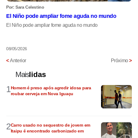
Por: Sara Celestino
El Niño pode ampliar fome aguda no mundo
El Niño pode ampliar fome aguda no mundo
08/05/2026
<
Anterior
Próximo
>
Mais
lidas
1
Homem é preso após agredir idosa para
roubar cerveja em Nova Iguaçu
2
Carro usado no sequestro de jovem em
Itaipu é encontrado carbonizado em