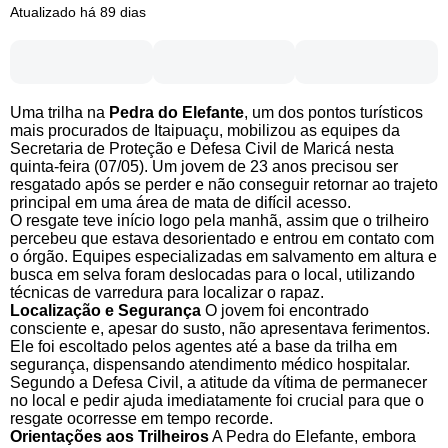
Atualizado há 89 dias
Uma trilha na
Pedra do Elefante
, um dos pontos turísticos
mais procurados de Itaipuaçu, mobilizou as equipes da
Secretaria de Proteção e Defesa Civil de Maricá nesta
quinta-feira (07/05). Um jovem de 23 anos precisou ser
resgatado após se perder e não conseguir retornar ao trajeto
principal em uma área de mata de difícil acesso.
O resgate teve início logo pela manhã, assim que o trilheiro
percebeu que estava desorientado e entrou em contato com
o órgão. Equipes especializadas em salvamento em altura e
busca em selva foram deslocadas para o local, utilizando
técnicas de varredura para localizar o rapaz.
Localização e Segurança
O jovem foi encontrado
consciente e, apesar do susto, não apresentava ferimentos.
Ele foi escoltado pelos agentes até a base da trilha em
segurança, dispensando atendimento médico hospitalar.
Segundo a Defesa Civil, a atitude da vítima de permanecer
no local e pedir ajuda imediatamente foi crucial para que o
resgate ocorresse em tempo recorde.
Orientações aos Trilheiros
A Pedra do Elefante, embora