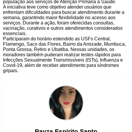
população aos serviços de Atenção Primária à Saúde.
A iniciativa teve como objetivo atender usuários que
enfrentam dificuldades para buscar atendimento durante a
semana, garantindo maior flexibilidade no acesso aos
serviços. Durante a ação, foram oferecidas consultas,
vacinação, curativos e outros atendimentos considerados
essenciais.
Participaram do horário estendido as USFs Central,
Flamengo, Saco das Flores, Bairro da Amizade, Mumbuca,
Ponta Grossa, Retiro e Ubatiba. Nessas unidades, os
moradores também puderam realizar testes rápidos para
Infecções Sexualmente Transmissíveis (ISTs), Influenza e
Covid-19, além de receber atendimento para síndromes
gripais.
Rayza
Espírito Santo