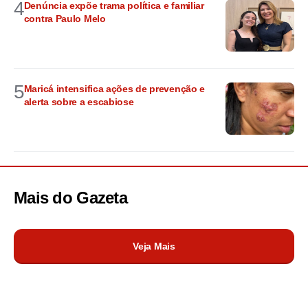
4
Denúncia expõe trama política e familiar
contra Paulo Melo
5
Maricá intensifica ações de prevenção e
alerta sobre a escabiose
Mais do
Gazeta
Veja Mais