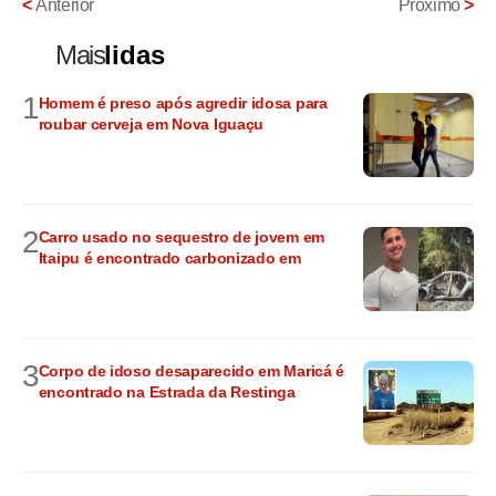
<
Anterior
Próximo
>
Mais
lidas
1
Homem é preso após agredir idosa para
roubar cerveja em Nova Iguaçu
2
Carro usado no sequestro de jovem em
Itaipu é encontrado carbonizado em
3
Corpo de idoso desaparecido em Maricá é
encontrado na Estrada da Restinga