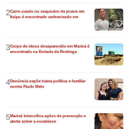
2
Carro usado no sequestro de jovem em
Itaipu é encontrado carbonizado em
3
Corpo de idoso desaparecido em Maricá é
encontrado na Estrada da Restinga
4
Denúncia expõe trama política e familiar
contra Paulo Melo
5
Maricá intensifica ações de prevenção e
alerta sobre a escabiose