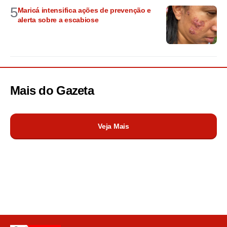
5
Maricá intensifica ações de prevenção e
alerta sobre a escabiose
Mais do
Gazeta
Veja Mais