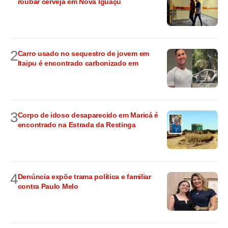
roubar cerveja em Nova Iguaçu
2
Carro usado no sequestro de jovem em
Itaipu é encontrado carbonizado em
3
Corpo de idoso desaparecido em Maricá é
encontrado na Estrada da Restinga
4
Denúncia expõe trama política e familiar
contra Paulo Melo