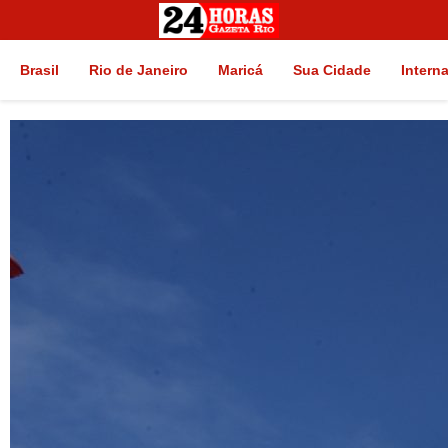
Brasil
Rio de Janeiro
Maricá
Sua Cidade
Intern