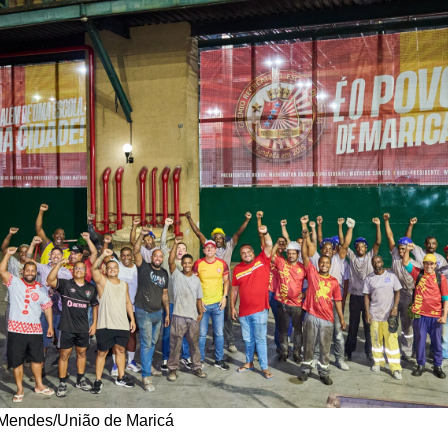
 Mendes/União de Maricá