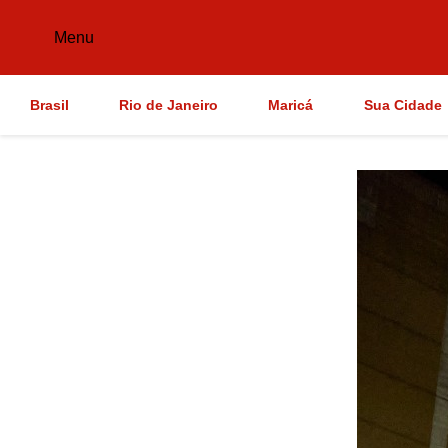
Menu
Brasil
Rio de Janeiro
Maricá
Sua Cidade