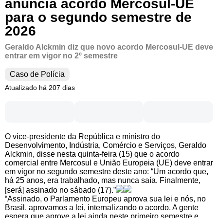
anuncia acordo Mercosul-UE
para o segundo semestre de
2026
Geraldo Alckmin diz que novo acordo Mercosul-UE deve
entrar em vigor no 2º semestre
Caso de Polícia
Atualizado há 207 dias
O vice-presidente da República e ministro do
Desenvolvimento, Indústria, Comércio e Serviços, Geraldo
Alckmin, disse nesta quinta-feira (15) que o acordo
comercial entre Mercosul e União Europeia (UE) deve entrar
em vigor no segundo semestre deste ano: “Um acordo que,
há 25 anos, era trabalhado, mas nunca saía. Finalmente,
[será] assinado no sábado (17).”
“Assinado, o Parlamento Europeu aprova sua lei e nós, no
Brasil, aprovamos a lei, internalizando o acordo. A gente
espera que aprove a lei ainda neste primeiro semestre e