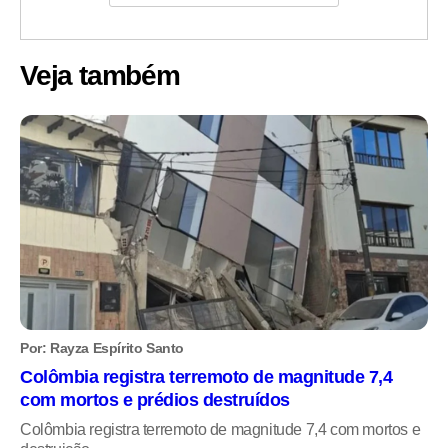
Veja também
Por: Rayza Espírito Santo
Colômbia registra terremoto de magnitude 7,4
com mortos e prédios destruídos
Colômbia registra terremoto de magnitude 7,4 com mortos e