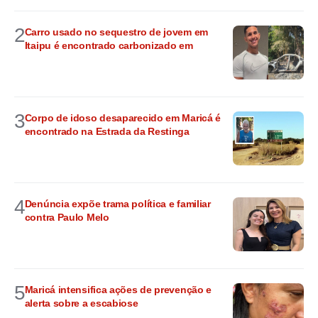
2
Carro usado no sequestro de jovem em
Itaipu é encontrado carbonizado em
3
Corpo de idoso desaparecido em Maricá é
encontrado na Estrada da Restinga
4
Denúncia expõe trama política e familiar
contra Paulo Melo
5
Maricá intensifica ações de prevenção e
alerta sobre a escabiose