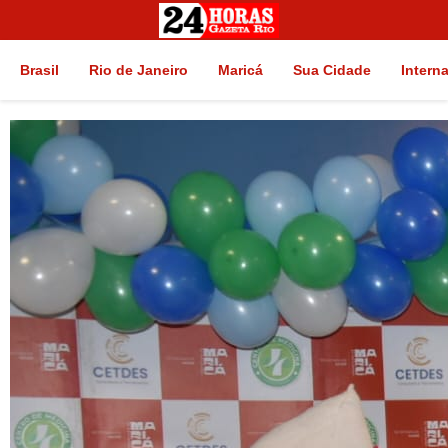
Brasil
Rio de Janeiro
Maricá
Sua Cidade
Intern